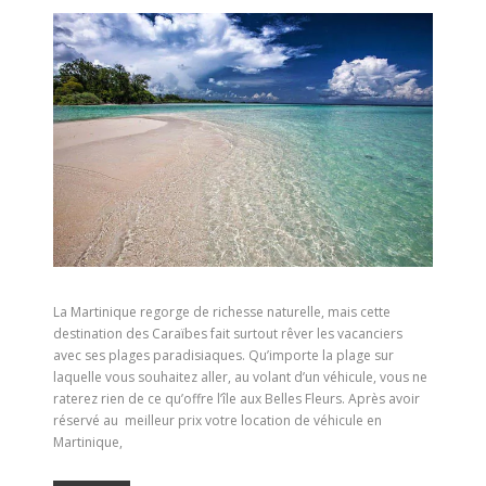
La Martinique regorge de richesse naturelle, mais cette
destination des Caraïbes fait surtout rêver les vacanciers
avec ses plages paradisiaques. Qu’importe la plage sur
laquelle vous souhaitez aller, au volant d’un véhicule, vous ne
raterez rien de ce qu’offre l’île aux Belles Fleurs. Après avoir
réservé au meilleur prix votre location de véhicule en
Martinique,