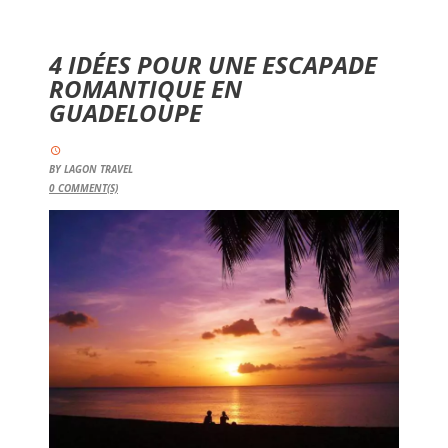
4 IDÉES POUR UNE ESCAPADE
ROMANTIQUE EN
GUADELOUPE
BY
LAGON TRAVEL
0
COMMENT(S)