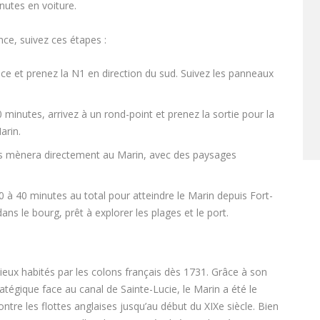
nutes en voiture.
nce, suivez ces étapes :
ce et prenez la N1 en direction du sud. Suivez les panneaux
 minutes, arrivez à un rond-point et prenez la sortie pour la
arin.
us mènera directement au Marin, avec des paysages
 à 40 minutes au total pour atteindre le Marin depuis Fort-
ns le bourg, prêt à explorer les plages et le port.
lieux habités par les colons français dès 1731. Grâce à son
ratégique face au canal de Sainte-Lucie, le Marin a été le
tre les flottes anglaises jusqu’au début du XIXe siècle. Bien