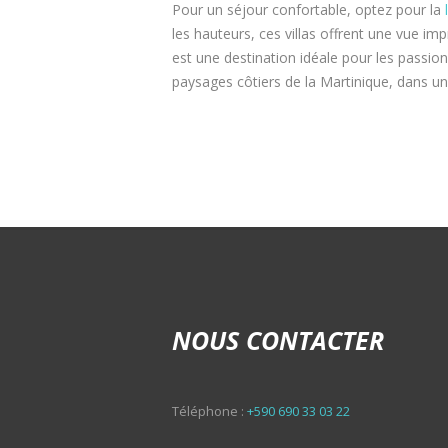
Pour un séjour confortable, optez pour la
les hauteurs, ces villas offrent une vue im
est une destination idéale pour les passio
paysages côtiers de la Martinique, dans un 
NOUS CONTACTER
Téléphone :
+590 690 33 03 22