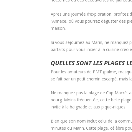
Après une journée d’exploration, profitez 
l’Annexe, où vous pourrez déguster des pi
maison.
Si vous séjournez au Marin, ne manquez pas
parfaits pour vous initier à la cuisine créole
QUELLES SONT LES PLAGES L
Pour les amateurs de PMT (palme, masque,
se fait par un petit chemin escarpé, mais 
Ne manquez pas la plage de Cap Macré, acce
bourg. Moins fréquentée, cette belle plage
invite à la baignade et aux pique-niques.
Bien que son nom inclut celui de la commu
minutes du Marin. Cette plage, célèbre pou