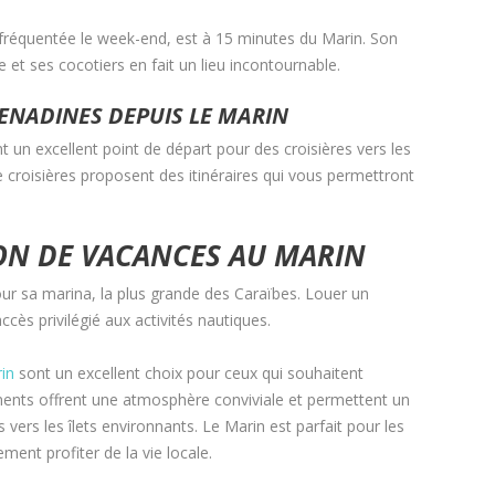
ès fréquentée le week-end, est à 15 minutes du Marin. Son
et ses cocotiers en fait un lieu incontournable.
RENADINES DEPUIS LE MARIN
n excellent point de départ pour des croisières vers les
 croisières proposent des itinéraires qui vous permettront
ON DE VACANCES AU MARIN
pour sa marina, la plus grande des Caraïbes. Louer un
ccès privilégié aux activités nautiques.
in
sont un excellent choix pour ceux qui souhaitent
ments offrent une atmosphère conviviale et permettent un
vers les îlets environnants. Le Marin est parfait pour les
ent profiter de la vie locale.