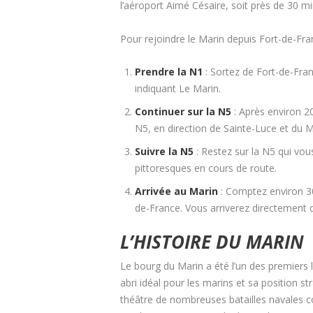
l’aéroport Aimé Césaire, soit près de 30 mi
Pour rejoindre le Marin depuis Fort-de-Fra
Prendre la N1
: Sortez de Fort-de-Fran
indiquant Le Marin.
Continuer sur la N5
: Après environ 20
N5, en direction de Sainte-Luce et du M
Suivre la N5
: Restez sur la N5 qui vo
pittoresques en cours de route.
Arrivée au Marin
: Comptez environ 30
de-France. Vous arriverez directement da
L’HISTOIRE DU MARIN
Le bourg du Marin a été l’un des premiers 
abri idéal pour les marins et sa position st
théâtre de nombreuses batailles navales con