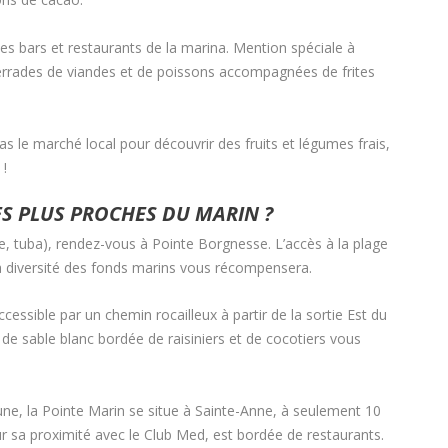
des bars et restaurants de la marina. Mention spéciale à
errades de viandes et de poissons accompagnées de frites
 le marché local pour découvrir des fruits et légumes frais,
 !
ES PLUS PROCHES DU MARIN ?
 tuba), rendez-vous à Pointe Borgnesse. L’accès à la plage
la diversité des fonds marins vous récompensera.
ssible par un chemin rocailleux à partir de la sortie Est du
 de sable blanc bordée de raisiniers et de cocotiers vous
ne, la Pointe Marin se situe à Sainte-Anne, à seulement 10
r sa proximité avec le Club Med, est bordée de restaurants.