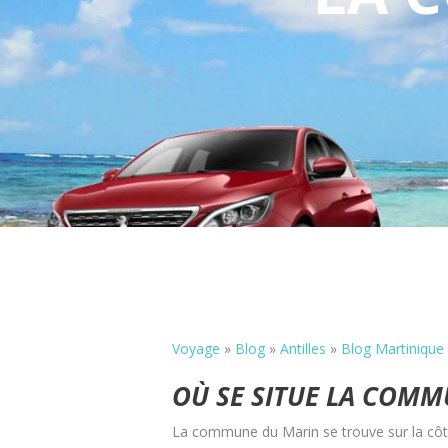
Voyage
»
Blog
»
Antilles
»
Blog Martinique
OÙ SE SITUE LA COMM
La commune du Marin se trouve sur la côte