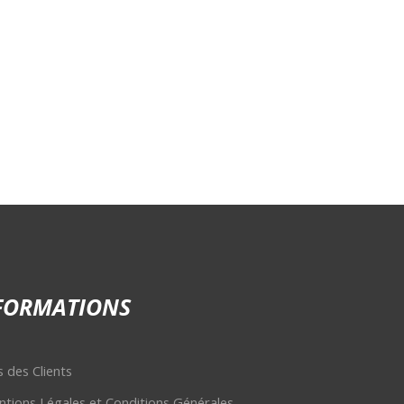
FORMATIONS
s des Clients
tions Légales et Conditions Générales