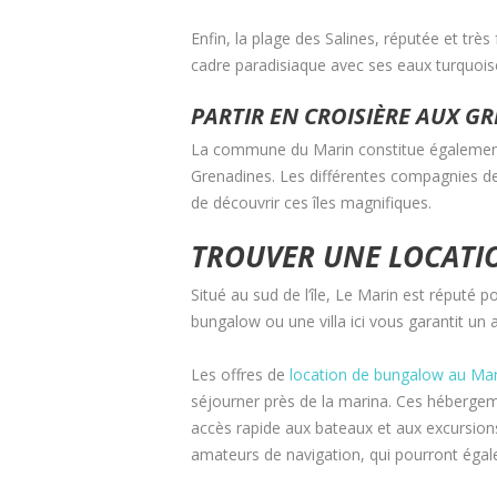
Enfin, la plage des Salines, réputée et tr
cadre paradisiaque avec ses eaux turquoise 
PARTIR EN CROISIÈRE AUX G
La commune du Marin constitue également u
Grenadines. Les différentes compagnies de
de découvrir ces îles magnifiques.
TROUVER UNE LOCATI
Situé au sud de l’île, Le Marin est réputé 
bungalow ou une villa ici vous garantit un a
Les offres de
location de bungalow au Mar
séjourner près de la marina. Ces héberge
accès rapide aux bateaux et aux excursions 
amateurs de navigation, qui pourront égalem