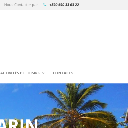
Nous Contacter par
+590 690 33 03 22
ACTIVITÉS ET LOISIRS
CONTACTS
ARIN