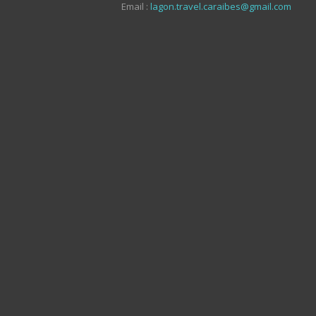
Email :
lagon.travel.caraibes@gmail.com