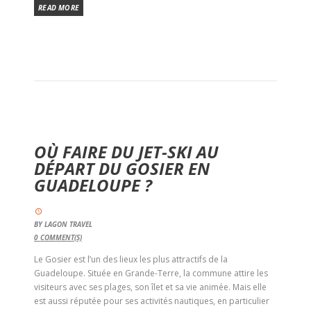
READ MORE
OÙ FAIRE DU JET-SKI AU
DÉPART DU GOSIER EN
GUADELOUPE ?
BY
LAGON TRAVEL
0
COMMENT(S)
Le Gosier est l’un des lieux les plus attractifs de la
Guadeloupe. Située en Grande-Terre, la commune attire les
visiteurs avec ses plages, son îlet et sa vie animée. Mais elle
est aussi réputée pour ses activités nautiques, en particulier