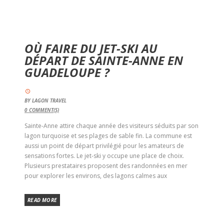
OÙ FAIRE DU JET-SKI AU
DÉPART DE SAINTE-ANNE EN
GUADELOUPE ?
BY
LAGON TRAVEL
0
COMMENT(S)
Sainte-Anne attire chaque année des visiteurs séduits par son
lagon turquoise et ses plages de sable fin. La commune est
aussi un point de départ privilégié pour les amateurs de
sensations fortes. Le jet-ski y occupe une place de choix.
Plusieurs prestataires proposent des randonnées en mer
pour explorer les environs, des lagons calmes aux
READ MORE