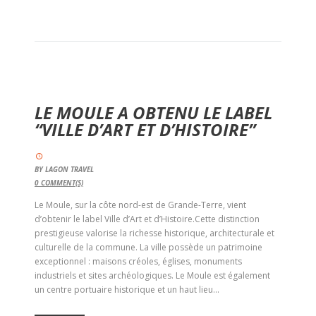
LE MOULE A OBTENU LE LABEL
“VILLE D’ART ET D’HISTOIRE”
BY
LAGON TRAVEL
0
COMMENT(S)
Le Moule, sur la côte nord-est de Grande-Terre, vient
d’obtenir le label Ville d’Art et d’Histoire.Cette distinction
prestigieuse valorise la richesse historique, architecturale et
culturelle de la commune. La ville possède un patrimoine
exceptionnel : maisons créoles, églises, monuments
industriels et sites archéologiques. Le Moule est également
un centre portuaire historique et un haut lieu...