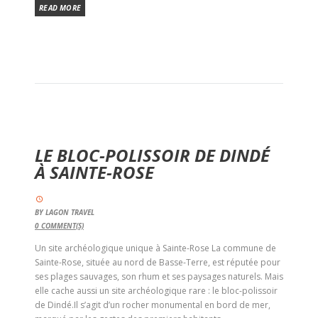
READ MORE
LE BLOC-POLISSOIR DE DINDÉ
À SAINTE-ROSE
BY
LAGON TRAVEL
0
COMMENT(S)
Un site archéologique unique à Sainte-Rose La commune de
Sainte-Rose, située au nord de Basse-Terre, est réputée pour
ses plages sauvages, son rhum et ses paysages naturels. Mais
elle cache aussi un site archéologique rare : le bloc-polissoir
de Dindé.Il s’agit d’un rocher monumental en bord de mer,