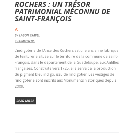
ROCHERS : UN TRÉSOR
PATRIMONIAL MÉCONNU DE
SAINT-FRANÇOIS
BY
LAGON TRAVEL
0
COMMENT(S)
L’indigoterie de l’Anse des Rochers est une ancienne fabrique
de teinturerie située sur le territoire de la commune de Saint-
François, dans le département de la Guadeloupe, aux Antilles
françaises. Construite vers 1725, elle servait à la production
du pigment bleu indigo, issu de l’indigotier. Les vestiges de
l’indigoterie sont inscrits aux Monuments historiques depuis
2009.
READ MORE