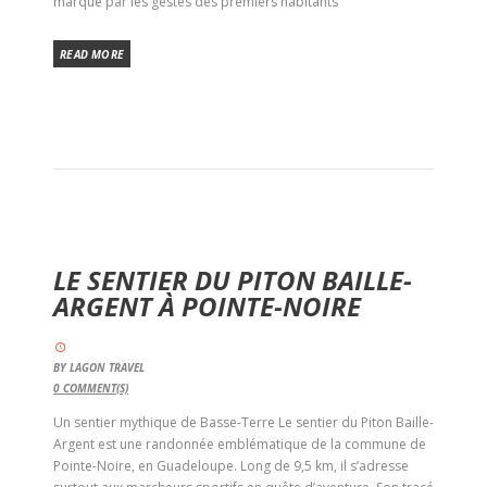
marqué par les gestes des premiers habitants
READ MORE
LE SENTIER DU PITON BAILLE-
ARGENT À POINTE-NOIRE
BY
LAGON TRAVEL
0
COMMENT(S)
Un sentier mythique de Basse-Terre Le sentier du Piton Baille-
Argent est une randonnée emblématique de la commune de
Pointe-Noire, en Guadeloupe. Long de 9,5 km, il s’adresse