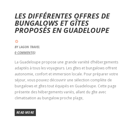
LES DIFFÉRENTES OFFRES DE
BUNGALOWS ET GÎTES
PROPOSÉS EN GUADELOUPE
BY
LAGON TRAVEL
0
COMMENT(S)
La Guadeloupe propose une grande variété d’hébergements
adaptés à tous les voyageurs. Les gîtes et bungalows offrent
autonomie, confort et immersion locale. Pour préparer votre
séjour, vous pouvez découvrir une sélection complète de
bungalows et gîtes tout équipés en Guadeloupe. Cette page
présente des hébergements variés, allant du gîte avec
climatisation au bungalow proche plage,
READ MORE