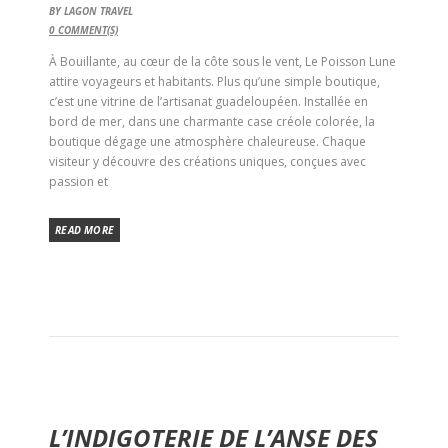
BY
LAGON TRAVEL
0
COMMENT(S)
À Bouillante, au cœur de la côte sous le vent, Le Poisson Lune
attire voyageurs et habitants. Plus qu’une simple boutique,
c’est une vitrine de l’artisanat guadeloupéen. Installée en
bord de mer, dans une charmante case créole colorée, la
boutique dégage une atmosphère chaleureuse. Chaque
visiteur y découvre des créations uniques, conçues avec
passion et
READ MORE
L’INDIGOTERIE DE L’ANSE DES