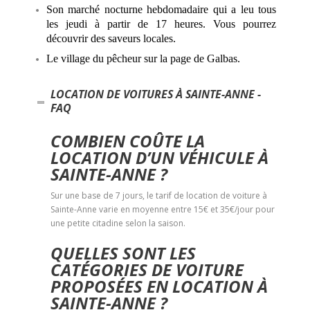
Son marché nocturne hebdomadaire qui a leu tous
les jeudi à partir de 17 heures. Vous pourrez
découvrir des saveurs locales.
Le village du pêcheur sur la page de Galbas.
LOCATION DE VOITURES À SAINTE-ANNE -
FAQ
COMBIEN COÛTE LA
LOCATION D’UN VÉHICULE À
SAINTE-ANNE ?
Sur une base de 7 jours, le tarif de location de voiture à
Sainte-Anne varie en moyenne entre 15€ et 35€/jour pour
une petite citadine selon la saison.
QUELLES SONT LES
CATÉGORIES DE VOITURE
PROPOSÉES EN LOCATION À
SAINTE-ANNE ?