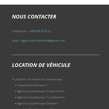
NOUS CONTACTER
Téléphone :
+590 690 33 03 22
Email :
lagon.travel.caraibes@gmail.com
LOCATION DE VÉHICULE
Location de voiture en Guadeloupe
Guadeloupe Aéroport
Agences Guadeloupe Pointe-à-Pitre
Agences Guadeloupe Trois-Rivières
Agences Guadeloupe Deshaies