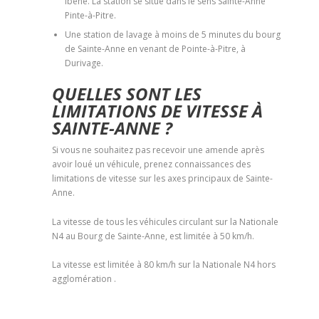
Ibene. La station se situe dans le sens Sainte-Anne
Pinte-à-Pitre.
Une station de lavage à moins de 5 minutes du bourg
de Sainte-Anne en venant de Pointe-à-Pitre, à
Durivage.
QUELLES SONT LES
LIMITATIONS DE VITESSE À
SAINTE-ANNE ?
Si vous ne souhaitez pas recevoir une amende après
avoir loué un véhicule, prenez connaissances des
limitations de vitesse sur les axes principaux de Sainte-
Anne.
La vitesse de tous les véhicules circulant sur la Nationale
N4 au Bourg de Sainte-Anne, est limitée à 50 km/h.
La vitesse est limitée à 80 km/h sur la Nationale N4 hors
agglomération .