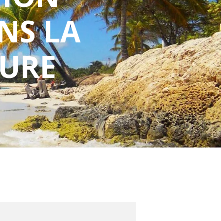
NS LA
TURE