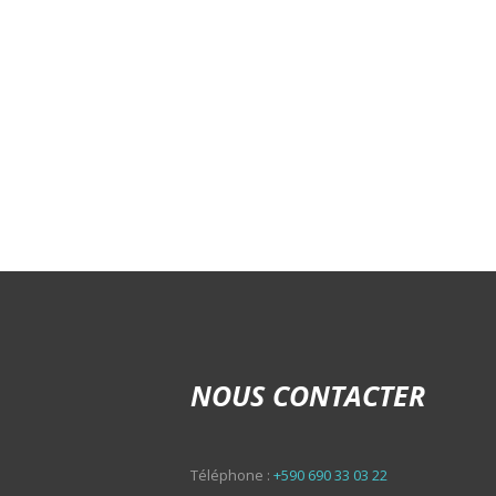
NOUS CONTACTER
Téléphone :
+590 690 33 03 22