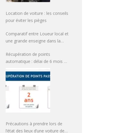
Location de voiture : les conseils
pour éviter les pièges
Comparatif entre Loueur local et
une grande enseigne dans la
location de voitures
Récupération de points
automatique : délai de 6 mois à
3 ans
Précautions à prendre lors de
l’état des lieux d’une voiture de