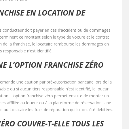
ANCHISE EN LOCATION DE
e conducteur doit payer en cas d’accident ou de dommages
éterminent ce montant selon le type de voiture et le contrat
n de la franchise, le locataire rembourse les dommages en
s responsable n’est identifié.
 L’OPTION FRANCHISE ZÉRO
emande une caution par pré-autorisation bancaire lors de la
able ou si aucun tiers responsable n’est identifié, le loueur
aution. L’option franchise zéro permet ensuite de monter un
s affiliée au loueur ou à la plateforme de réservation. Une
e au Locataire les frais de réparation qui lui ont été débitées.
ZÉRO COUVRE-T-ELLE TOUS LES