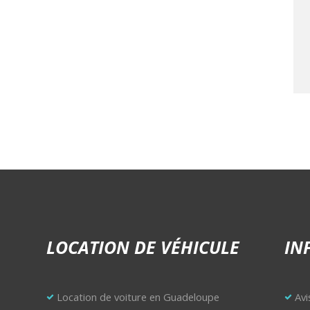
LOCATION DE VÉHICULE
IN
Location de voiture en Guadeloupe
Avi