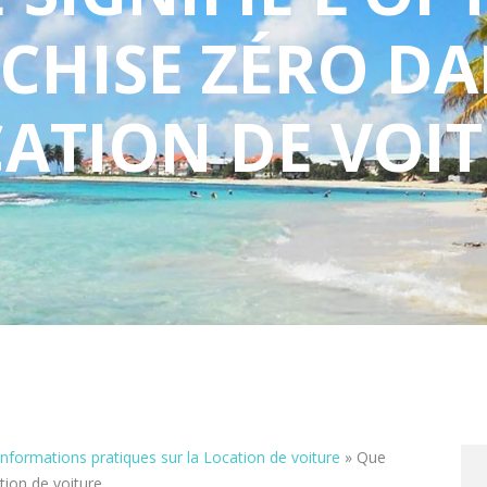
CHISE ZÉRO DA
ATION DE VOI
Informations pratiques sur la Location de voiture
»
Que
ation de voiture