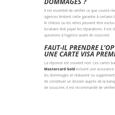
DOMMAGES ?
Il est essentiel de vérifier ce que couvre r
agences limitent cette garantie à certain
le châssis ou les vitres peuvent être exclu
locataire doit payer les réparations. Il est
questions à l’agence avant de souscrire.
FAUT-IL PRENDRE L’O
UNE CARTE VISA PREM
La réponse est souvent non. Les cartes
Mastercard Gold
incluent une assurance 
les dommages et réduisent ou suppriment la 
de constituer un dossier auprès de la ban
de souscrire, il est recommandé de vérifier