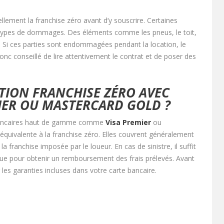
éellement la franchise zéro avant d’y souscrire. Certaines
s types de dommages. Des éléments comme les pneus, le toit,
s. Si ces parties sont endommagées pendant la location, le
 donc conseillé de lire attentivement le contrat et de poser des
PTION FRANCHISE ZÉRO AVEC
IER OU MASTERCARD GOLD ?
 bancaires haut de gamme comme
Visa Premier
ou
équivalente à la franchise zéro. Elles couvrent généralement
franchise imposée par le loueur. En cas de sinistre, il suffit
que pour obtenir un remboursement des frais prélevés. Avant
 les garanties incluses dans votre carte bancaire.