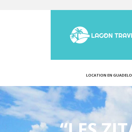
LOCATION EN GUADELO
“LES ZI