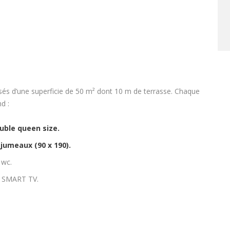
isés d’une superficie de 50 m² dont 10 m de terrasse. Chaque
d :
uble queen size.
jumeaux (90 x 190).
 wc.
n SMART TV.