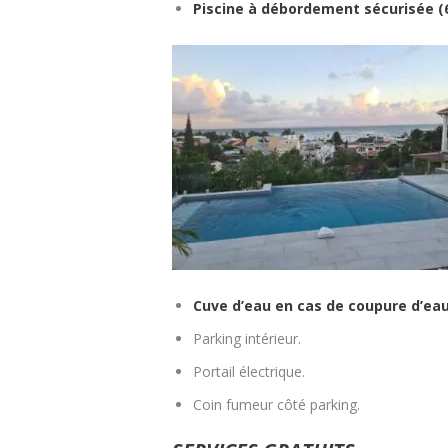
Piscine à débordement sécurisée (
Cuve d’eau en cas de coupure d’eau
Parking intérieur.
Portail électrique.
Coin fumeur côté parking.