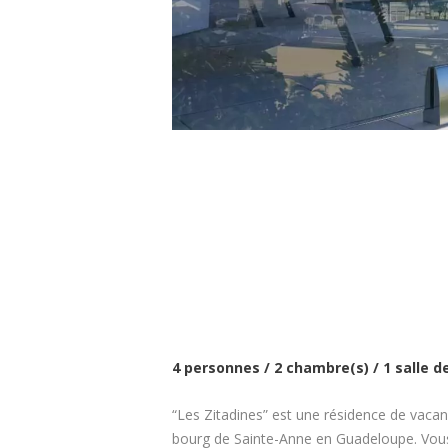
4 personnes / 2 chambre(s) / 1 salle de
“Les Zitadines” est une résidence de vacan
bourg de Sainte-Anne en Guadeloupe. Vous b