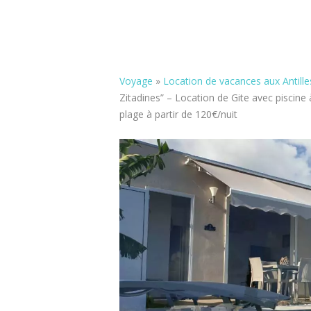
Voyage
»
Location de vacances aux Antille
Zitadines” – Location de Gite avec piscin
plage à partir de 120€/nuit