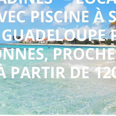
VEC PISCINE À 
 GUADELOUPE 
NNES, PROCHE
À PARTIR DE 12