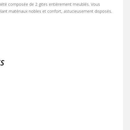
riété composée de 2 gites entièrement meublés. Vous
lant matériaux nobles et confort, astucieusement disposés.
ES