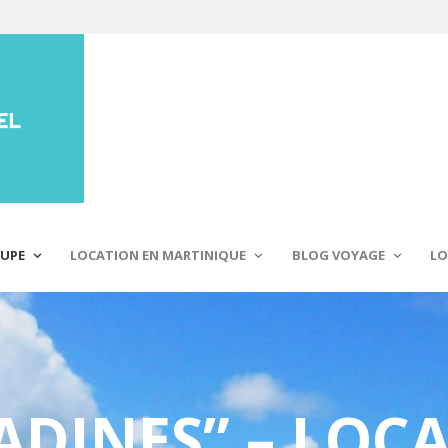
UPE
LOCATION EN MARTINIQUE
BLOG VOYAGE
LO
TADINES” – LOC