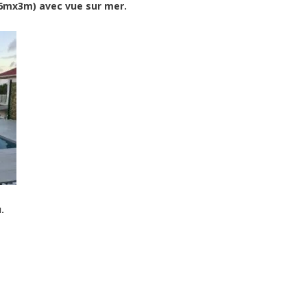
6mx3m) avec vue sur mer.
.