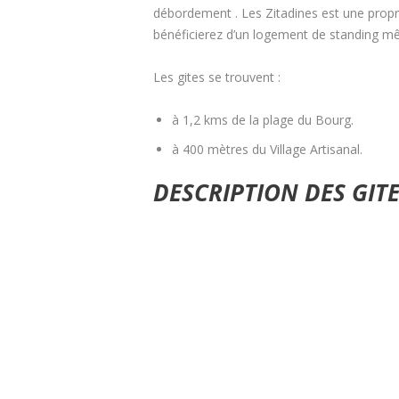
débordement . Les Zitadines est une prop
bénéficierez d’un logement de standing mê
Les gites se trouvent :
à 1,2 kms de la plage du Bourg.
à 400 mètres du Village Artisanal.
DESCRIPTION DES GIT