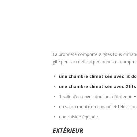
La propriété comporte 2 gîtes tous climat
gite peut accueillir 4 personnes et compren
une chambre climatisée avec lit do
une chambre climatisée avec 2 lits 
1 salle d’eau avec douche à l’italienne +
un salon muni d’un canapé + télévisio
une cuisine équipée.
EXTÉRIEUR