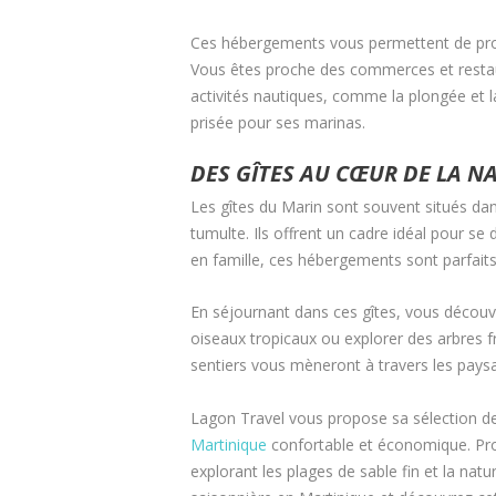
Ces hébergements vous permettent de profi
Vous êtes proche des commerces et restaur
activités nautiques, comme la plongée et l
prisée pour ses marinas.
DES GÎTES AU CŒUR DE LA N
Les gîtes du Marin sont souvent situés da
tumulte. Ils offrent un cadre idéal pour s
en famille, ces hébergements sont parfaits
En séjournant dans ces gîtes, vous découvri
oiseaux tropicaux ou explorer des arbres fr
sentiers vous mèneront à travers les paysa
Lagon Travel vous propose sa sélection d
Martinique
confortable et économique. Pro
explorant les plages de sable fin et la nat