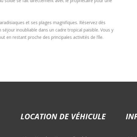
 solde se fait directement avec le propriétaire pour une
aradisiaques et ses plages magnifiques. Réservez dès
séjour inoubliable dans un cadre tropical paisible. Vous y
 en restant proche des principales activités de l’île.
LOCATION DE VÉHICULE
IN