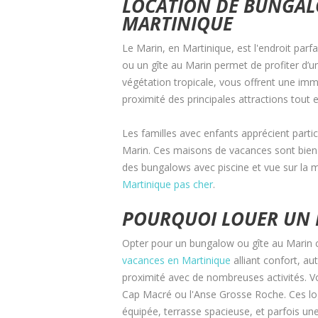
LOCATION DE BUNGAL
MARTINIQUE
Le Marin, en Martinique, est l'endroit par
ou un gîte au Marin permet de profiter d’u
végétation tropicale, vous offrent une immer
proximité des principales attractions tout e
Les familles avec enfants apprécient partic
Marin. Ces maisons de vacances sont bien 
des bungalows avec piscine et vue sur la m
Martinique pas cher
.
POURQUOI LOUER UN 
Opter pour un bungalow ou gîte au Marin c
vacances en Martinique
alliant confort, au
proximité avec de nombreuses activités. Vo
Cap Macré ou l'Anse Grosse Roche. Ces log
équipée, terrasse spacieuse, et parfois une