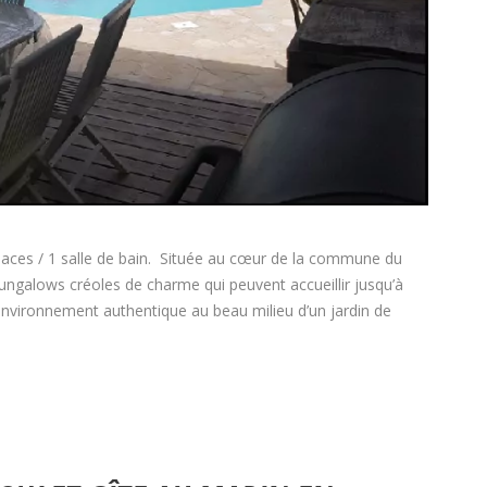
places / 1 salle de bain. Située au cœur de la commune du
ungalows créoles de charme qui peuvent accueillir jusqu’à
environnement authentique au beau milieu d’un jardin de