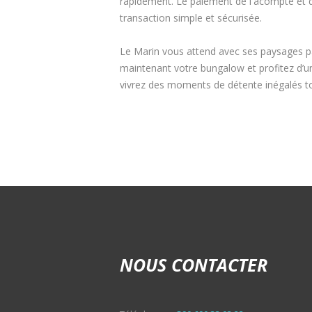
rapidement. Le paiement de l'acompte et du
transaction simple et sécurisée.
Le Marin vous attend avec ses paysages p
maintenant votre bungalow et profitez d’un 
vivrez des moments de détente inégalés tout
NOUS CONTACTER