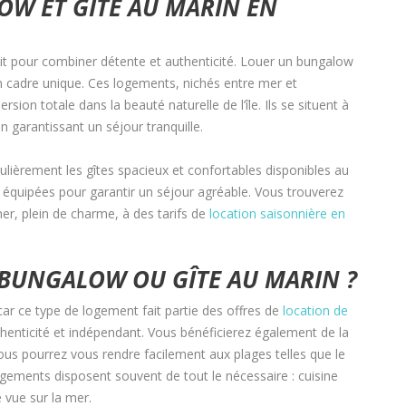
OW ET GÎTE AU MARIN EN
fait pour combiner détente et authenticité. Louer un bungalow
n cadre unique. Ces logements, nichés entre mer et
sion totale dans la beauté naturelle de l’île. Ils se situent à
n garantissant un séjour tranquille.
ulièrement les gîtes spacieux et confortables disponibles au
équipées pour garantir un séjour agréable. Vous trouverez
er, plein de charme, à des tarifs de
location saisonnière en
BUNGALOW OU GÎTE AU MARIN ?
ar ce type de logement fait partie des offres de
location de
thenticité et indépendant. Vous bénéficierez également de la
us pourrez vous rendre facilement aux plages telles que le
ements disposent souvent de tout le nécessaire : cuisine
 vue sur la mer.