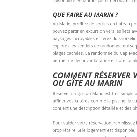
saisonnière en Martinique et découvrez cet
QUE FAIRE AU MARIN ?
Au Marin, profitez de sorties en bateau po
pouvez partir en excursion vers les îlets a
paysages incroyables et ferez du snorkeling
explorez les sentiers de randonnée qui ser
plages cachées. La randonnée du Cap Macré
permet de découvrir la faune et flore loca
COMMENT RÉSERVER 
OU GÎTE AU MARIN
Réserver un gîte au Marin est très simple 
affiner vos critères comme la piscine, la 
contient une description détaillée et des p
Pour valider votre réservation, remplissez 
propriétaire. Si le logement est disponible,