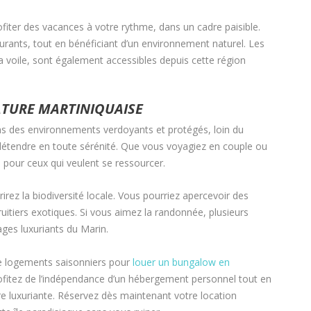
ter des vacances à votre rythme, dans un cadre paisible.
ants, tout en bénéficiant d’un environnement naturel. Les
a voile, sont également accessibles depuis cette région
ATURE MARTINIQUAISE
ns des environnements verdoyants et protégés, loin du
e détendre en toute sérénité. Que vous voyagiez en couple ou
 pour ceux qui veulent se ressourcer.
rez la biodiversité locale. Vous pourriez apercevoir des
uitiers exotiques. Si vous aimez la randonnée, plusieurs
ges luxuriants du Marin.
e logements saisonniers pour
louer un bungalow en
fitez de l’indépendance d’un hébergement personnel tout en
ure luxuriante. Réservez dès maintenant votre location