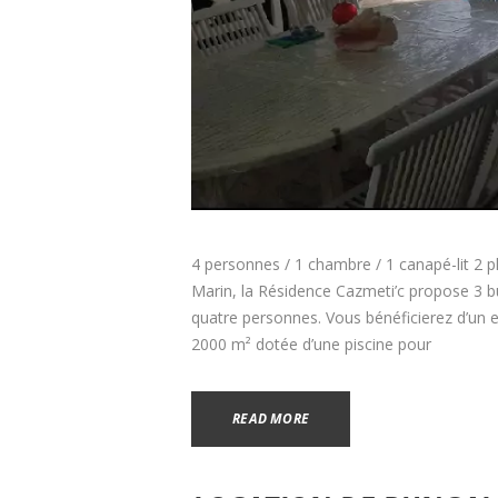
4 personnes / 1 chambre / 1 canapé-lit 2 
Marin, la Résidence Cazmeti’c propose 3 b
quatre personnes. Vous bénéficierez d’un 
2000 m² dotée d’une piscine pour
READ MORE