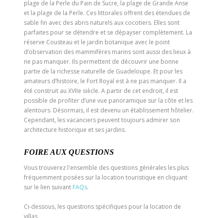
plage de la Perle du Pain de Sucre, la plage de Grande Anse
et la plage de la Perle. Ces littorales offrent des étendues de
sable fin avec des abris naturels aux cocotiers. Elles sont
parfaites pour se détendre et se dépayser complètement. La
réserve Cousteau et le jardin botanique avec le point
d’observation des mammifères marins sont aussi des lieux à
ne pas manquer. Ils permettent de découvrir une bonne
partie de la richesse naturelle de Guadeloupe. Et pour les
amateurs d’histoire, le Fort Royal est à ne pas manquer. Il a
été construit au XVIIe siècle. A partir de cet endroit, il est
possible de profiter d’une vue panoramique sur la côte et les
alentours. Désormais, il est devenu un établissement hôtelier.
Cependant, les vacanciers peuvent toujours admirer son
architecture historique et ses jardins.
FOIRE AUX QUESTIONS
Vous trouverez l'ensemble des questions générales les plus
fréquemment posées sur la location touristique en cliquant
sur le lien suivant
FAQs
.
Ci-dessous, les questions spécifiques pour la location de
villas.