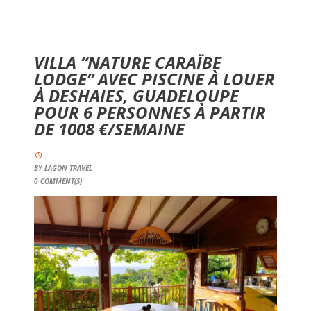
VILLA “NATURE CARAÏBE
LODGE” AVEC PISCINE À LOUER
À DESHAIES, GUADELOUPE
POUR 6 PERSONNES À PARTIR
DE 1008 €/SEMAINE
BY
LAGON TRAVEL
0
COMMENT(S)