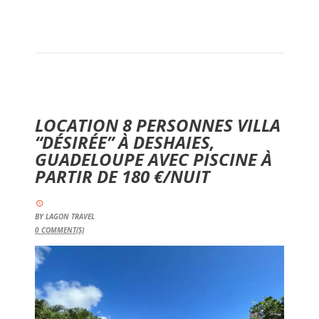
LOCATION 8 PERSONNES VILLA
“DÉSIRÉE” À DESHAIES,
GUADELOUPE AVEC PISCINE À
PARTIR DE 180 €/NUIT
BY
LAGON TRAVEL
0
COMMENT(S)