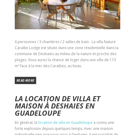
6 personnes / 3 chambres / 2 salles de bain. La villa Nature
Caraïbe Lodge est située dans une zone résidentielle dans la
commune de Deshaies au milieu de la nature et proche des
plages. Vous aurez la chance de loger dans une villa de 173
m² face à la mer des Caraïbes, au beau
READ MORE
LA LOCATION DE VILLA ET
MAISON À DESHAIES EN
GUADELOUPE
En général, la
location de villa en Guadeloupe
a connu une
forte explosion depuis quelques temps. Avec une maison
individuelle rien que pour vous à Deshaies, il est possible de