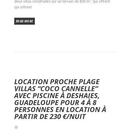
deux villas construites sur un terrain de 800 m², qui offrent
qui offrent
READ MORE
LOCATION PROCHE PLAGE
VILLAS “COCO CANNELLE”
AVEC PISCINE À DESHAIES,
GUADELOUPE POUR 4 À 8
PERSONNES EN LOCATION À
PARTIR DE 230 €/NUIT