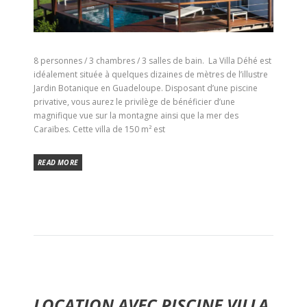
8 personnes / 3 chambres / 3 salles de bain. La Villa Déhé est
idéalement située à quelques dizaines de mètres de l’illustre
Jardin Botanique en Guadeloupe. Disposant d’une piscine
privative, vous aurez le privilège de bénéficier d’une
magnifique vue sur la montagne ainsi que la mer des
Caraïbes. Cette villa de 150 m² est
READ MORE
LOCATION AVEC PISCINE VILLA