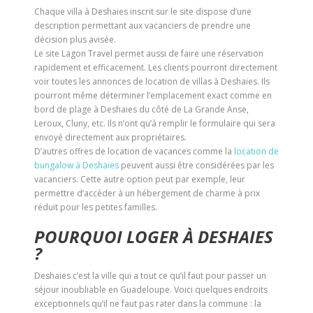
Chaque villa à Deshaies inscrit sur le site dispose d’une
description permettant aux vacanciers de prendre une
décision plus avisée.
Le site Lagon Travel permet aussi de faire une réservation
rapidement et efficacement. Les clients pourront directement
voir toutes les annonces de location de villas à Deshaies. Ils
pourront même déterminer l’emplacement exact comme en
bord de plage à Deshaies du côté de La Grande Anse,
Leroux, Cluny, etc. Ils n’ont qu’à remplir le formulaire qui sera
envoyé directement aux propriétaires.
D’autres offres de location de vacances comme la
location de
bungalow à Deshaies
peuvent aussi être considérées par les
vacanciers. Cette autre option peut par exemple, leur
permettre d’accéder à un hébergement de charme à prix
réduit pour les petites familles.
POURQUOI LOGER À DESHAIES
?
Deshaies c’est la ville qui a tout ce qu’il faut pour passer un
séjour inoubliable en Guadeloupe. Voici quelques endroits
exceptionnels qu’il ne faut pas rater dans la commune : la