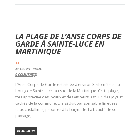
LA PLAGE DE L’ANSE CORPS DE
GARDE À SAINTE-LUCE EN
MARTINIQUE
BY
LAGON TRAVEL
0
COMMENT(S)
L’Anse Corps de Garde est située à environ 3 kilomètres du
bourg de Sainte-Luce, au sud de la Martinique. Cette plage,
très appréciée des locaux et des visiteurs, est l’un des joyaux
cachés de la commune. Elle séduit par son sable fin et ses
eaux cristallines, propices à la baignade. La beauté de son
paysage,
READ MORE