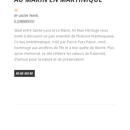
BY
LAGON TRAVEL
0
COMMENT(S)
Situé entre Sainte-Luce et Le Marin, An Mao Héritage vous
invite à découvrir un pan essentiel de l’histoire martiniquaise.
Ce lieu emblématique, créé par Pierre-Yves Panor, rend
hommage aux ancêtres de l’île et à leur quête de liberté. Plus
qu’un mémorial, ce site célèbre les valeurs de fraternité,
d’amour pour la nature et de préservation
READ MORE