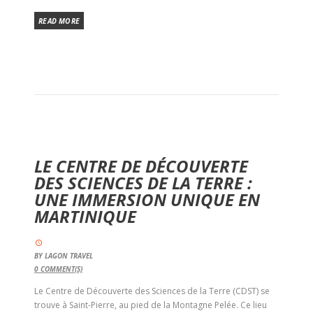
READ MORE
LE CENTRE DE DÉCOUVERTE
DES SCIENCES DE LA TERRE :
UNE IMMERSION UNIQUE EN
MARTINIQUE
BY
LAGON TRAVEL
0
COMMENT(S)
Le Centre de Découverte des Sciences de la Terre (CDST) se
trouve à Saint-Pierre, au pied de la Montagne Pelée. Ce lieu