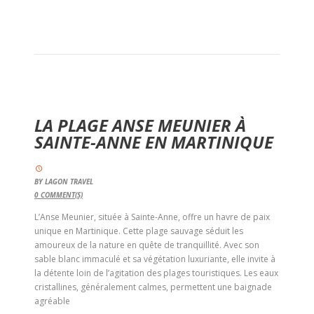
LA PLAGE ANSE MEUNIER À
SAINTE-ANNE EN MARTINIQUE
BY
LAGON TRAVEL
0
COMMENT(S)
L’Anse Meunier, située à Sainte-Anne, offre un havre de paix
unique en Martinique. Cette plage sauvage séduit les
amoureux de la nature en quête de tranquillité. Avec son
sable blanc immaculé et sa végétation luxuriante, elle invite à
la détente loin de l’agitation des plages touristiques. Les eaux
cristallines, généralement calmes, permettent une baignade
agréable