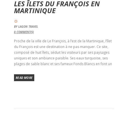
LES ÎLETS DU FRANÇOIS EN
MARTINIQUE
BY
LAGON TRAVEL
0
COMMENT(S)
Proche de la ville de Le François, à l’est de la Martinique, l’îlet
du François est une destination à ne pas manquer. Ce site,
composé de huit îlets, séduit les visiteurs par ses paysages
uniques et son ambiance paisible. Ses eaux turquoise, ses
plages de sable blanc et ses fameux Fonds Blancs en font un
READ MORE