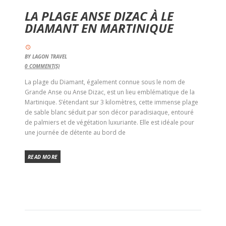
LA PLAGE ANSE DIZAC À LE
DIAMANT EN MARTINIQUE
BY
LAGON TRAVEL
0
COMMENT(S)
La plage du Diamant, également connue sous le nom de
Grande Anse ou Anse Dizac, est un lieu emblématique de la
Martinique. S’étendant sur 3 kilomètres, cette immense plage
de sable blanc séduit par son décor paradisiaque, entouré
de palmiers et de végétation luxuriante. Elle est idéale pour
une journée de détente au bord de
READ MORE