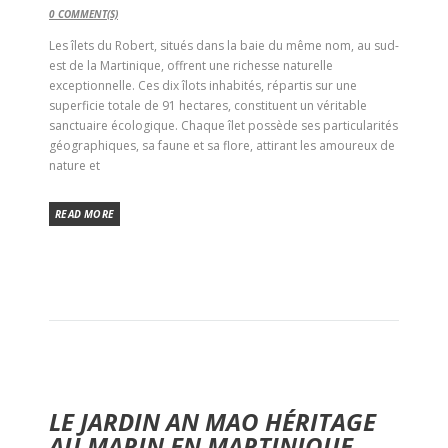
0
COMMENT(S)
Les îlets du Robert, situés dans la baie du même nom, au sud-
est de la Martinique, offrent une richesse naturelle
exceptionnelle. Ces dix îlots inhabités, répartis sur une
superficie totale de 91 hectares, constituent un véritable
sanctuaire écologique. Chaque îlet possède ses particularités
géographiques, sa faune et sa flore, attirant les amoureux de
nature et
READ MORE
LE JARDIN AN MAO HÉRITAGE
AU MARIN EN MARTINIQUE