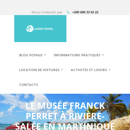
Nous Contacter par
+590 690 33 03 22
BLOG VOYAGE
INFORMATIONS PRATIQUES
LOCATION DE VOITURES
ACTIVITÉS ET LOISIRS
CONTACTS
LE MUSÉE FRANCK
PERRET À RIVIÈRE-
SALÉE EN MARTINIQUE