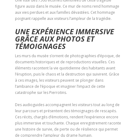
Une liste des 7500 victimes identifiées de cette tragédie
figure aussi dans le musée. Ce mur de noms rend hommage
aux vies perdues et aux familles dévastées. Cet hommage
poignant rappelle aux visiteurs l’ampleur de la tragédie.
UNE EXPÉRIENCE IMMERSIVE
GRÂCE AUX PHOTOS ET
TÉMOIGNAGES
Les murs du musée s’ornent de photographies d’époque, de
documents historiques et de reproductions visuelles. Ces
éléments racontent la vie quotidienne des habitants avant
l’éruption, puis le chaos et la destruction qui suivirent. Grâce
à ces images, les visiteurs peuvent se plonger dans
l’ambiance de l’époque et imaginer l’impact de cette
catastrophe sur les Pierrotins.
Des audioguides accompagnent les visiteurs tout au long de
leur parcours et présentent des témoignages de rescapés.
Ces récits, chargés d’émotions, rendent l’expérience encore
plus immersive et touchante. Chaque enregistrement raconte
une histoire de survie, de perte ou de résilience qui permet
de comprendre l’ampleur du drame humain.