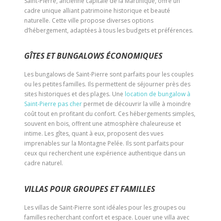
Saint-Pierre, ancienne capitale de la Martinique, offre un
cadre unique alliant patrimoine historique et beauté
naturelle. Cette ville propose diverses options
d’hébergement, adaptées à tous les budgets et préférences.
GÎTES ET BUNGALOWS ÉCONOMIQUES
Les bungalows de Saint-Pierre sont parfaits pour les couples
ou les petites familles. Ils permettent de séjourner près des
sites historiques et des plages. Une
location de bungalow à
Saint-Pierre pas cher
permet de découvrir la ville à moindre
coût tout en profitant du confort. Ces hébergements simples,
souvent en bois, offrent une atmosphère chaleureuse et
intime. Les gîtes, quant à eux, proposent des vues
imprenables sur la Montagne Pelée. Ils sont parfaits pour
ceux qui recherchent une expérience authentique dans un
cadre naturel.
VILLAS POUR GROUPES ET FAMILLES
Les villas de Saint-Pierre sont idéales pour les groupes ou
familles recherchant confort et espace. Louer une villa avec