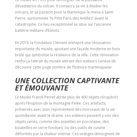
dévastatrice du volcan. Il consacra sa vie à étudier les
volcans, et sa passion pour la Martinique le mena à Saint-
Pierre, surnommée “le Petit Paris des Antilles” avant la
catastrophe. Ce lieu exceptionnel se situe sur l’ancienne
batterie militaire d’Esnotz.
En 2019, la Fondation Clément entreprit une rénovation
importante du musée, ajoutant une façade moderne en bois
brûlé qui symbolise la résilience de la ville. Cette rénovation
renforça l’attrait du musée attirant des visiteurs curieux de
découvrir cette page sombre de l’histoire martiniquaise.
UNE COLLECTION CAPTIVANTE
ET ÉMOUVANTE
Le Musée Franck Perret abrite plus de 400 objets récupérés
après l’éruption de la montagne Pelée. Ces artefacts,
préservés avec soin, représentent des morceaux de la vie
quotidienne avant le drame. Les visiteurs peuvent y voir des
objets variés, comme des assiettes en porcelaine, des
bouteilles en verre fondues, ou des outils de cuisine
déformés par la chaleur intense. Ces vestiges témoignent de