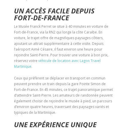
UN ACCÈS FACILE DEPUIS
FORT-DE-FRANCE
Le Musée Franck Perret se situe à 40 minutes en voiture de
Fort-de-France, via la RN2 qui longe la côte Caraïbe. En
voiture, le trajet offre de magnifiques paysages côtiers,
ajoutant un attrait supplémentaire à cette visite. Depuis
l’aéroport Aimé Césaire, il faut environ une heure pour
rejoindre Saint-Pierre. Pour trouver une voiture à bon prix,
réservez votre
véhicule de location avec Lagon Travel
Martinique
.
Ceux qui préfèrent se déplacer en transport en commun
peuvent prendre un train depuis la gare Pointe Simon de
Fort-de-France. En 45 minutes, ce trajet panoramique permet
d’atteindre Saint-Pierre. Les amateurs de randonnée peuvent
également choisir de rejoindre le musée à pied, un parcours
d’environ quatre heures, traversant des paysages variés et
typiques de la Martinique.
UNE EXPÉRIENCE UNIQUE