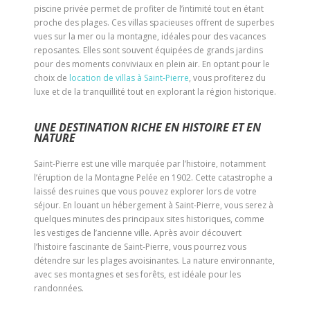
piscine privée permet de profiter de l’intimité tout en étant
proche des plages. Ces villas spacieuses offrent de superbes
vues sur la mer ou la montagne, idéales pour des vacances
reposantes. Elles sont souvent équipées de grands jardins
pour des moments conviviaux en plein air. En optant pour le
choix de
location de villas à Saint-Pierre
, vous profiterez du
luxe et de la tranquillité tout en explorant la région historique.
UNE DESTINATION RICHE EN HISTOIRE ET EN
NATURE
Saint-Pierre est une ville marquée par l’histoire, notamment
l’éruption de la Montagne Pelée en 1902. Cette catastrophe a
laissé des ruines que vous pouvez explorer lors de votre
séjour. En louant un hébergement à Saint-Pierre, vous serez à
quelques minutes des principaux sites historiques, comme
les vestiges de l’ancienne ville. Après avoir découvert
l’histoire fascinante de Saint-Pierre, vous pourrez vous
détendre sur les plages avoisinantes. La nature environnante,
avec ses montagnes et ses forêts, est idéale pour les
randonnées.