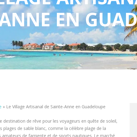
-ANNE EN GUA
e
»
Le Village Artisanal de Sainte-Anne en Guadeloupe
 destination de rêve pour les voyageurs en quête de soleil,
Ses plages de sable blanc, comme la célèbre plage de la
les amateurs de farniente et de sports nautiques. Le marché