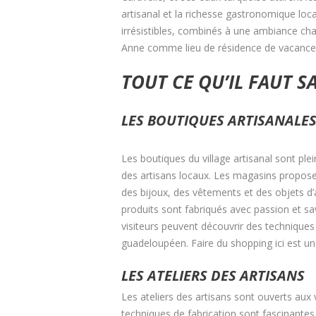
artisanal et la richesse gastronomique loca
irrésistibles, combinés à une ambiance chale
Anne comme lieu de résidence de vacance
TOUT CE QU’IL FAUT S
LES BOUTIQUES ARTISANALE
Les boutiques du village artisanal sont ple
des artisans locaux. Les magasins propose
des bijoux, des vêtements et des objets d’a
produits sont fabriqués avec passion et savo
visiteurs peuvent découvrir des techniques t
guadeloupéen. Faire du shopping ici est un
LES ATELIERS DES ARTISANS
Les ateliers des artisans sont ouverts aux 
techniques de fabrication sont fascinantes