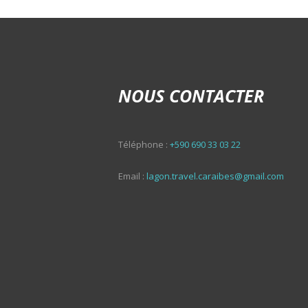
NOUS CONTACTER
Téléphone :
+590 690 33 03 22
Email :
lagon.travel.caraibes@gmail.com