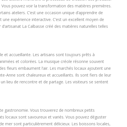
x. Vous pouvez voir la transformation des matières premières.
rtains ateliers. C’est une occasion unique d’apprendre de
t une expérience interactive. C’est un excellent moyen de
r d’artisanat La Calbasse créé des matières naturelles telles
le et accueillante. Les artisans sont toujours prêts à
t animées et colorées. La musique créole résonne souvent
t des fleurs embaument l’air. Les marchés locaux ajoutent une
te-Anne sont chaleureux et accueillants. Ils sont fiers de leur
t un lieu de rencontre et de partage. Les visiteurs se sentent
lente gastronomie. Vous trouverez de nombreux petits
lats locaux sont savoureux et variés. Vous pouvez déguster
s de mer sont particulièrement délicieux. Les boissons locales,