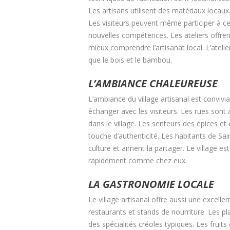
Les artisans utilisent des matériaux locau
Les visiteurs peuvent même participer à ce
nouvelles compétences. Les ateliers offren
mieux comprendre l’artisanat local. L’atelie
que le bois et le bambou.
L’AMBIANCE CHALEUREUSE
L’ambiance du village artisanal est convivia
échanger avec les visiteurs. Les rues son
dans le village. Les senteurs des épices e
touche d’authenticité. Les habitants de Sain
culture et aiment la partager. Le village es
rapidement comme chez eux.
LA GASTRONOMIE LOCALE
Le village artisanal offre aussi une excel
restaurants et stands de nourriture. Les p
des spécialités créoles typiques. Les fruit