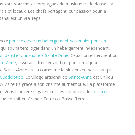
pas sont souvent accompagnés de musique et de danse. La
rais et locaux. Les chefs partagent leur passion pour la
anal est un vrai régal.
choix
pour réserver un hébergement saisonnier pour un
s qui souhaitent loger dans un hébergement indépendant,
on de gite touristique à Sainte-Anne
. Ceux qui recherchent du
inte-Anne
, assurant d’un certain luxe pour un séjour
, Sainte-Anne est la commune la plus prisée par ceux qui
e Guadeloupe
. Le village artisanal de
Sainte-Anne
est un lieu
ux visiteurs grâce à son charme authentique. La plateforme
nne. Vous trouverez également des annonces de
location
ue ce soit en Grande-Terre ou Basse-Terre.