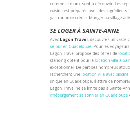
comme le rhum, sont à découvrir. Les re
cuisine est préparée avec des ingrédients f
gastronomie créole. Manger au village artis
SE LOGER À SAINTE-ANNE
Avec
Lagon Travel
, découvrez un vaste 
séjour en Guadeloupe
. Pour les voyageur
Lagon Travel propose des offres de
locati
standing optent pour la
location villa à Sa
exceptionnel. De part ses nombreux atouts
recherchent une
location villa avec piscin
unique en Guadeloupe. Il attire de nombre
Lagon Travel ne se limite pas à Sainte-A
d’hébergement saisonnier en Guadeloupe
q