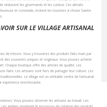
le séduisent les gourmands et les curieux. Ces attraits
ureuse et conviviale, incitent les touristes à choisir Sainte-
s.
AVOIR SUR LE VILLAGE ARTISANAL
S
ines de trésors. Vous y trouverez des produits faits main par
nt des souvenirs uniques et originaux. Vous pouvez acheter
rt. Chaque boutique offre des articles de qualité. Les
ir-faire. Les artisans sont fiers de partager leur culture. Les
raditionnelles. Le village est un véritable centre de l’artisanat
e expérience enrichissante.
visiteurs. Vous pouvez observer les artisans au travail. Les
. Les ateliers montrent le processus de création des produits.