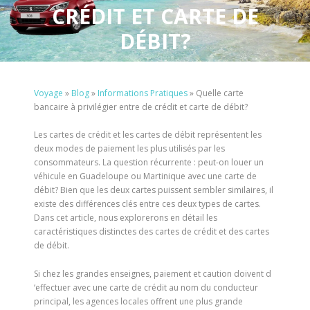
CRÉDIT ET CARTE DE
DÉBIT?
Voyage
»
Blog
»
Informations Pratiques
»
Quelle carte
bancaire à privilégier entre de crédit et carte de débit?
Les cartes de crédit et les cartes de débit représentent les
deux modes de paiement les plus utilisés par les
consommateurs. La question récurrente : peut-on louer un
véhicule en Guadeloupe ou Martinique avec une carte de
débit? Bien que les deux cartes puissent sembler similaires, il
existe des différences clés entre ces deux types de cartes.
Dans cet article, nous explorerons en détail les
caractéristiques distinctes des cartes de crédit et des cartes
de débit.
Si chez les grandes enseignes, paiement et caution doivent d
‘effectuer avec une carte de crédit au nom du conducteur
principal, les agences locales offrent une plus grande