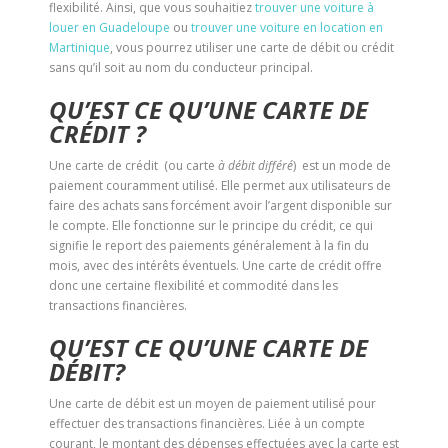
flexibilité. Ainsi, que vous souhaitiez
trouver une voiture à
louer en Guadeloupe
ou
trouver une voiture en location en
Martinique
, vous pourrez utiliser une carte de débit ou crédit
sans qu’il soit au nom du conducteur principal.
QU’EST CE QU’UNE CARTE DE
CRÉDIT ?
Une carte de crédit (ou carte
à débit différé
) est un mode de
paiement couramment utilisé. Elle permet aux utilisateurs de
faire des achats sans forcément avoir l’argent disponible sur
le compte. Elle fonctionne sur le principe du crédit, ce qui
signifie le report des paiements généralement à la fin du
mois, avec des intérêts éventuels. Une carte de crédit offre
donc une certaine flexibilité et commodité dans les
transactions financières.
QU’EST CE QU’UNE CARTE DE
DÉBIT?
Une carte de débit est un moyen de paiement utilisé pour
effectuer des transactions financières. Liée à un compte
courant, le montant des dépenses effectuées avec la carte est