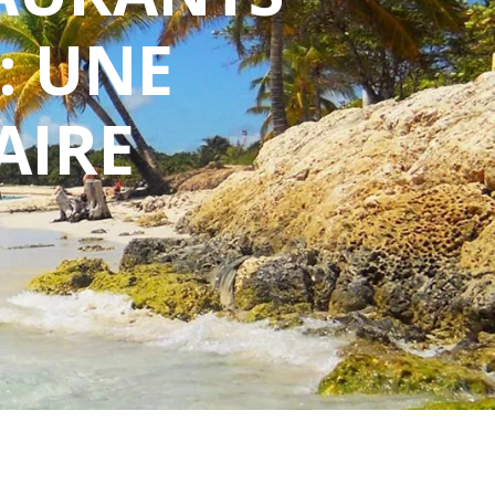
: UNE
AIRE