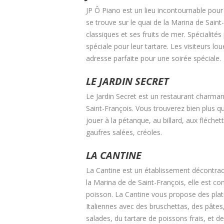
JP Ô Piano est un lieu incontournable pour 
se trouve sur le quai de la Marina de Sain
classiques et ses fruits de mer. Spécialité
spéciale pour leur tartare. Les visiteurs lo
adresse parfaite pour une soirée spéciale.
LE JARDIN SECRET
Le Jardin Secret est un restaurant charman
Saint-François. Vous trouverez bien plus qu
jouer à la pétanque, au billard, aux fléche
gaufres salées, créoles.
LA CANTINE
La Cantine est un établissement décontract
la Marina de de Saint-François, elle est co
poisson. La Cantine vous propose des plats m
Italiennes avec des bruschettas, des pâtes,
salades, du tartare de poissons frais, et 