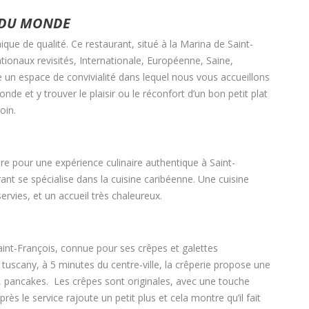
E DU MONDE
que de qualité. Ce restaurant, situé à la Marina de Saint-
ationaux revisités, Internationale, Européenne, Saine,
 un espace de convivialité dans lequel nous vous accueillons
de et y trouver le plaisir ou le réconfort d’un bon petit plat
oin.
re pour une expérience culinaire authentique à Saint-
urant se spécialise dans la cuisine caribéenne. Une cuisine
ervies, et un accueil très chaleureux.
aint-François, connue pour ses crêpes et galettes
uscany, à 5 minutes du centre-ville, la crêperie propose une
s, pancakes. Les crêpes sont originales, avec une touche
rès le service rajoute un petit plus et cela montre qu’il fait