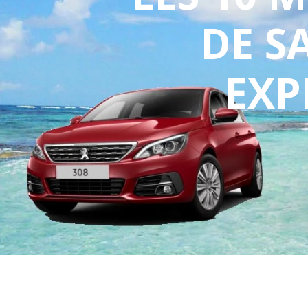
DE S
EXP