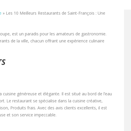
e
»
Les 10 Meilleurs Restaurants de Saint-François : Une
eloupe, est un paradis pour les amateurs de gastronomie.
rants de la ville, chacun offrant une expérience culinaire
TS
cuisine généreuse et élégante. Il est situé au bord de l’eau
t. Le restaurant se spécialise dans la cuisine créative,
on, Produits frais. Avec des avis clients excellents, il est
se et son service impeccable.