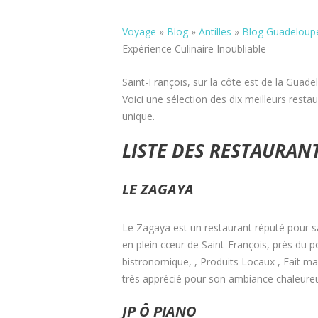
Voyage
»
Blog
»
Antilles
»
Blog Guadeloup
Expérience Culinaire Inoubliable
Saint-François, sur la côte est de la Guad
Voici une sélection des dix meilleurs restau
unique.
LISTE DES RESTAURAN
LE ZAGAYA
Le Zagaya est un restaurant réputé pour sa 
en plein cœur de Saint-François, près du por
bistronomique, , Produits Locaux , Fait mais
très apprécié pour son ambiance chaleureu
JP Ô PIANO