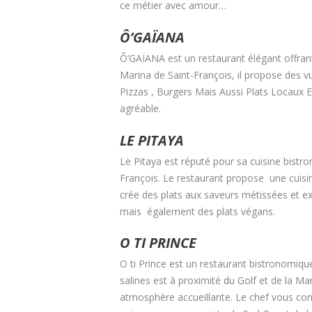
ce métier avec amour…
Ô’GAÏANA
Ô’GAÏANA est un restaurant élégant offrant
Marina de Saint-François, il propose des v
Pizzas , Burgers Mais Aussi Plats Locaux Et
agréable.
LE PITAYA
Le Pitaya est réputé pour sa cuisine bistro
François. Le restaurant propose une cuisin
crée des plats aux saveurs métissées et ex
mais également des plats végans.
O TI PRINCE
O ti Prince est un restaurant bistronomique,
salines est à proximité du Golf et de la Ma
atmosphère accueillante. Le chef vous conc