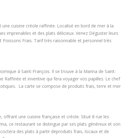
 une cuisine créole raffinée. Localisé en bord de mer à la
ues imprenables et des plats délicieux. Venez Déguster leurs
 Poissons Frais. Tarif très raisonnable et personnel très
nomique à Saint-François. Il se trouve à la Marina de Saint-
e Raffinée et inventive qui fera voyager vos papilles. Le chef
otiques. La carte se compose de produits frais, terre et mer
 offrant une cuisine française et créole. Situé 8 rue les
rina, ce restaurant se distingue par ses plats généreux et son
octera des plats à partir deproduits frais, locaux et de