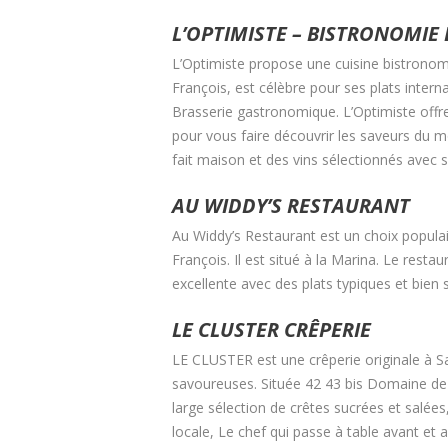
L’OPTIMISTE – BISTRONOMI
L’Optimiste propose une cuisine bistronomi
François, est célèbre pour ses plats intern
Brasserie gastronomique. L’Optimiste offre
pour vous faire découvrir les saveurs du mon
fait maison et des vins sélectionnés avec s
AU WIDDY’S RESTAURANT
Au Widdy’s Restaurant est un choix populai
François. Il est situé à la Marina. Le resta
excellente avec des plats typiques et bien s
LE CLUSTER CRÊPERIE
LE CLUSTER est une crêperie originale à S
savoureuses. Située 42 43 bis Domaine de t
large sélection de crêtes sucrées et salée
locale, Le chef qui passe à table avant et ap