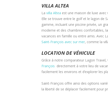
VILLA ALTEA
La
villa Altea
est une maison de luxe avec v
Elle se trouve entre le golf et le lagon de
gamme, incluant une piscine privée, un gra
moderne et des chambres confortables, la 
vacances en famille ou entre amis. Avec La
Saint-François avec sur mer
, comme la vill
LOCATION DE VÉHICULE
Grâce à notre comparateur Lagon Travel,
François
directement à votre lieu de vacan
facilement les environs et d’explorer les pl
Saint-François offre ainsi des options va
la liberté de se déplacer facilement pour 