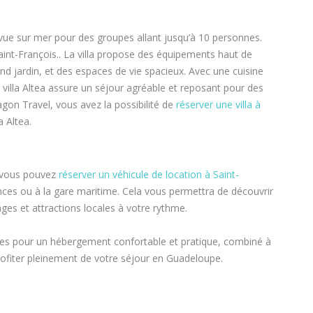
ue sur mer pour des groupes allant jusqu’à 10 personnes.
 Saint-François.. La villa propose des équipements haut de
nd jardin, et des espaces de vie spacieux. Avec une cuisine
villa Altea assure un séjour agréable et reposant pour des
gon Travel, vous avez la possibilité de
réserver une villa à
a Altea.
 vous pouvez
réserver un véhicule de location à Saint-
ces ou à la gare maritime. Cela vous permettra de découvrir
ages et attractions locales à votre rythme.
riées pour un hébergement confortable et pratique, combiné à
profiter pleinement de votre séjour en Guadeloupe.