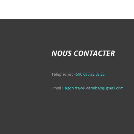
NOUS CONTACTER
Téléphone :
+590 690 33 03 22
Email :
lagon.travel.caraibes@gmail.com