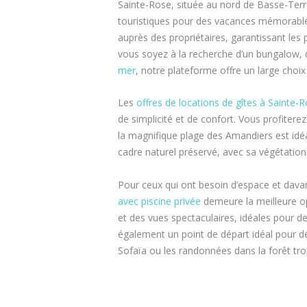
Sainte-Rose, située au nord de Basse-Ter
touristiques pour des vacances mémorable
auprès des propriétaires, garantissant les p
vous soyez à la recherche d’un bungalow, 
mer
, notre plateforme offre un large choix
Les
offres de locations de gîtes à Sainte-
de simplicité et de confort. Vous profiter
la magnifique plage des Amandiers est idé
cadre naturel préservé, avec sa végétation 
Pour ceux qui ont besoin d’espace et davan
avec piscine privée
demeure la meilleure o
et des vues spectaculaires, idéales pour d
également un point de départ idéal pour d
Sofaïa ou les randonnées dans la forêt tro