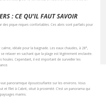
RS : CE QU’IL FAUT SAVOIR
ur des pique-niques confortables. Ces abris sont parfaits pour
 calme, idéale pour la baignade. Les eaux chaudes, à 28°,
t se relaxer en sachant que la plage est légèrement enclavée.
es houles. Cependant, il est important de surveiller les
lance.
 vue panoramique époustouflante sur les environs. Vous
 et l’îlet à Cabrit, situé à proximité. C’est un panorama qui
 paysages marins.