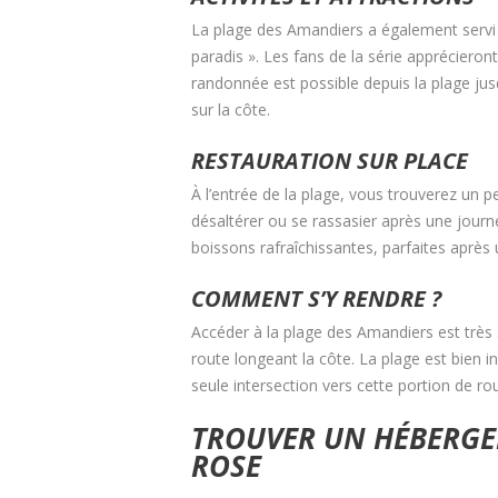
La plage des Amandiers a également servi 
paradis ». Les fans de la série apprécieron
randonnée est possible depuis la plage jus
sur la côte.
RESTAURATION SUR PLACE
À l’entrée de la plage, vous trouverez un pe
désaltérer ou se rassasier après une journé
boissons rafraîchissantes, parfaites après
COMMENT S’Y RENDRE ?
Accéder à la plage des Amandiers est très 
route longeant la côte. La plage est bien ind
seule intersection vers cette portion de rout
TROUVER UN HÉBERGEM
ROSE