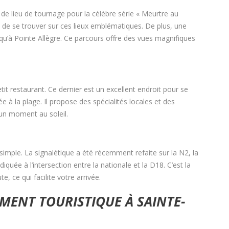
de lieu de tournage pour la célèbre série « Meurtre au
t de se trouver sur ces lieux emblématiques. De plus, une
qu’à Pointe Allègre. Ce parcours offre des vues magnifiques
tit restaurant. Ce dernier est un excellent endroit pour se
e à la plage. Il propose des spécialités locales et des
 un moment au soleil.
simple. La signalétique a été récemment refaite sur la N2, la
iquée à l’intersection entre la nationale et la D18. C’est la
e, ce qui facilite votre arrivée.
ENT TOURISTIQUE À SAINTE-