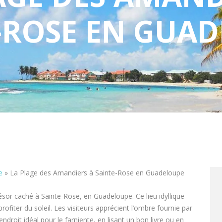
-ROSE EN GUA
e
»
La Plage des Amandiers à Sainte-Rose en Guadeloupe
ésor caché à Sainte-Rose, en Guadeloupe. Ce lieu idyllique
rofiter du soleil. Les visiteurs apprécient l’ombre fournie par
endroit idéal pour le farniente, en lisant un bon livre ou en