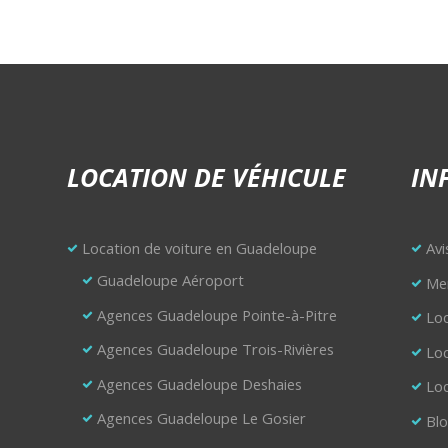
LOCATION DE VÉHICULE
IN
Location de voiture en Guadeloupe
Avi
Guadeloupe Aéroport
Men
Agences Guadeloupe Pointe-à-Pitre
Loc
Agences Guadeloupe Trois-Rivières
Loc
Agences Guadeloupe Deshaies
Loc
Agences Guadeloupe Le Gosier
Bl