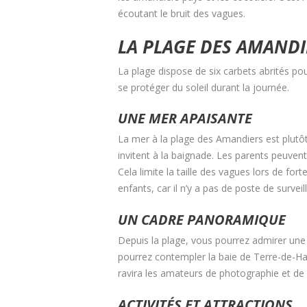
écoutant le bruit des vagues.
LA PLAGE DES AMANDIE
La plage dispose de six carbets abrités po
se protéger du soleil durant la journée.
UNE MER APAISANTE
La mer à la plage des Amandiers est plutôt
invitent à la baignade. Les parents peuven
Cela limite la taille des vagues lors de fort
enfants, car il n’y a pas de poste de surveil
UN CADRE PANORAMIQUE
Depuis la plage, vous pourrez admirer une
pourrez contempler la baie de Terre-de-Haut
ravira les amateurs de photographie et de
ACTIVITÉS ET ATTRACTIONS