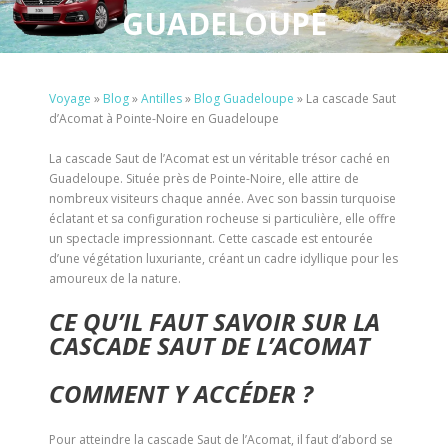
GUADELOUPE
Voyage
»
Blog
»
Antilles
»
Blog Guadeloupe
»
La cascade Saut
d’Acomat à Pointe-Noire en Guadeloupe
La cascade Saut de l’Acomat est un véritable trésor caché en
Guadeloupe. Située près de Pointe-Noire, elle attire de
nombreux visiteurs chaque année. Avec son bassin turquoise
éclatant et sa configuration rocheuse si particulière, elle offre
un spectacle impressionnant. Cette cascade est entourée
d’une végétation luxuriante, créant un cadre idyllique pour les
amoureux de la nature.
CE QU’IL FAUT SAVOIR SUR LA
CASCADE SAUT DE L’ACOMAT
COMMENT Y ACCÉDER ?
Pour atteindre la cascade Saut de l’Acomat, il faut d’abord se