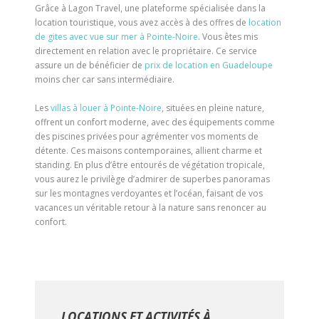
Grâce à Lagon Travel, une plateforme spécialisée dans la
location touristique, vous avez accès à des offres de
location
de gites avec vue sur mer à Pointe-Noire
. Vous êtes mis
directement en relation avec le propriétaire. Ce service
assure un de bénéficier de
prix de location en Guadeloupe
moins cher car sans intermédiaire.
Les
villas à louer à Pointe-Noire
, situées en pleine nature,
offrent un confort moderne, avec des équipements comme
des piscines privées pour agrémenter vos moments de
détente. Ces maisons contemporaines, allient charme et
standing. En plus d’être entourés de végétation tropicale,
vous aurez le privilège d’admirer de superbes panoramas
sur les montagnes verdoyantes et l’océan, faisant de vos
vacances un véritable retour à la nature sans renoncer au
confort.
LOCATIONS ET ACTIVITÉS À