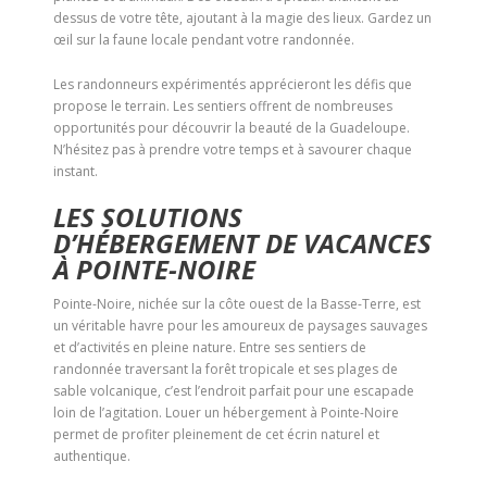
dessus de votre tête, ajoutant à la magie des lieux. Gardez un
œil sur la faune locale pendant votre randonnée.
Les randonneurs expérimentés apprécieront les défis que
propose le terrain. Les sentiers offrent de nombreuses
opportunités pour découvrir la beauté de la Guadeloupe.
N’hésitez pas à prendre votre temps et à savourer chaque
instant.
LES SOLUTIONS
D’HÉBERGEMENT DE VACANCES
À POINTE-NOIRE
Pointe-Noire, nichée sur la côte ouest de la Basse-Terre, est
un véritable havre pour les amoureux de paysages sauvages
et d’activités en pleine nature. Entre ses sentiers de
randonnée traversant la forêt tropicale et ses plages de
sable volcanique, c’est l’endroit parfait pour une escapade
loin de l’agitation. Louer un hébergement à Pointe-Noire
permet de profiter pleinement de cet écrin naturel et
authentique.