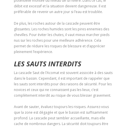
potentielle montée du niveau de la rivière. Dans ce cas, le
débit est excessif et la situation devient dangereuse. Il est
préférable de revenir un autre jour si l’eau est troublée.
De plus, les roches autour de la cascade peuvent être
glissantes. Les roches humides sont les pires ennemies des
chevilles. Pour éviter les chutes, il vaut mieux marcher pieds
nus sur les roches pour une meilleure adhérence. Cela
permet de réduire les risques de blessure et d’apprécier
pleinement l’expérience.
LES SAUTS INTERDITS
La cascade Saut de l’Acomat est souvent associée à des sauts
dans le bassin. Cependant, il est important de rappeler que
les sauts sont interdits pour des raisons de sécurité. Pour les
novices et ceux qui ne connaissent pas les lieux, c’est
complètement interdit au risque de vous blesser gravement.
Avant de sauter, évaluez toujours les risques. Assurez-vous
que la zone est dégagée et que le bassin est suffisamment
profond. La cascade peut sembler accueillante, mais elle
cache de nombreux dangers. La sécurité doit toujours être