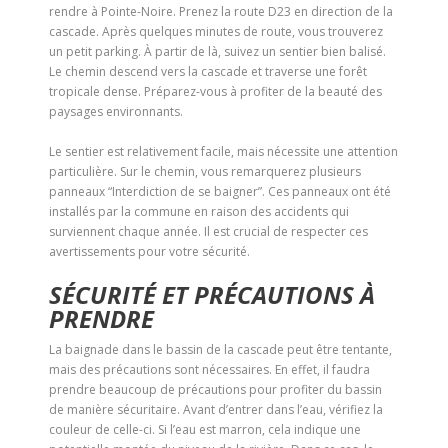
rendre à Pointe-Noire. Prenez la route D23 en direction de la
cascade. Après quelques minutes de route, vous trouverez
un petit parking. À partir de là, suivez un sentier bien balisé.
Le chemin descend vers la cascade et traverse une forêt
tropicale dense. Préparez-vous à profiter de la beauté des
paysages environnants.
Le sentier est relativement facile, mais nécessite une attention
particulière. Sur le chemin, vous remarquerez plusieurs
panneaux “Interdiction de se baigner”. Ces panneaux ont été
installés par la commune en raison des accidents qui
surviennent chaque année. Il est crucial de respecter ces
avertissements pour votre sécurité.
SÉCURITÉ ET PRÉCAUTIONS À
PRENDRE
La baignade dans le bassin de la cascade peut être tentante,
mais des précautions sont nécessaires. En effet, il faudra
prendre beaucoup de précautions pour profiter du bassin
de manière sécuritaire. Avant d’entrer dans l’eau, vérifiez la
couleur de celle-ci. Si l’eau est marron, cela indique une