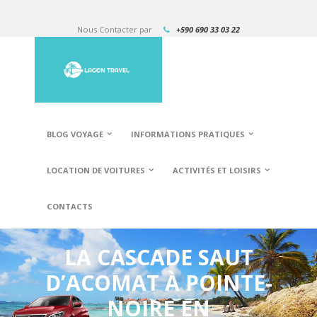
Nous Contacter par
+590 690 33 03 22
BLOG VOYAGE
INFORMATIONS PRATIQUES
LOCATION DE VOITURES
ACTIVITÉS ET LOISIRS
CONTACTS
LA CASCADE SAUT
D’ACOMAT À POINTE-
NOIRE EN