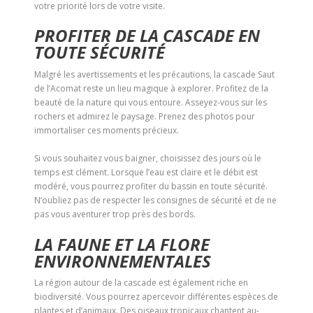
votre priorité lors de votre visite.
PROFITER DE LA CASCADE EN
TOUTE SÉCURITÉ
Malgré les avertissements et les précautions, la cascade Saut
de l’Acomat reste un lieu magique à explorer. Profitez de la
beauté de la nature qui vous entoure. Asseyez-vous sur les
rochers et admirez le paysage. Prenez des photos pour
immortaliser ces moments précieux.
Si vous souhaitez vous baigner, choisissez des jours où le
temps est clément. Lorsque l’eau est claire et le débit est
modéré, vous pourrez profiter du bassin en toute sécurité.
N’oubliez pas de respecter les consignes de sécurité et de ne
pas vous aventurer trop près des bords.
LA FAUNE ET LA FLORE
ENVIRONNEMENTALES
La région autour de la cascade est également riche en
biodiversité. Vous pourrez apercevoir différentes espèces de
plantes et d’animaux. Des oiseaux tropicaux chantent au-