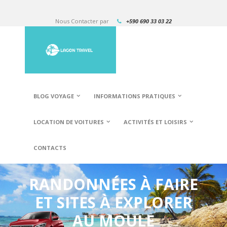
Nous Contacter par
+590 690 33 03 22
BLOG VOYAGE
INFORMATIONS PRATIQUES
LOCATION DE VOITURES
ACTIVITÉS ET LOISIRS
CONTACTS
RANDONNÉES À FAIRE
ET SITES À EXPLORER
AU MOULE