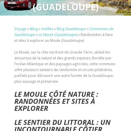
(GUADELOUPE)
Voyage
»
Blog
»
Antilles
»
Blog Guadeloupe
»
Communes de
Guadeloupe
»
Le Moule (Guadeloupe)
»
Randonnées à faire
et sites à explorer au Moule (Guadeloupe)
Le Moule, sur la côte nord-est de Grande-Terre, séduit les
amoureux de la nature et des grands espaces. Bordée par
l’océan Atlantique et des paysages agricoles, cette commune
offre plusieurs sentiers de randonnée et circuits pédestres,
parfaits pour découvrir une autre facette de la Guadeloupe,
plus sauvage et préservée.
LE MOULE CÔTÉ NATURE :
RANDONNÉES ET SITES À
EXPLORER
LE SENTIER DU LITTORAL : UN
INCONTOURNABLE CÔTIER