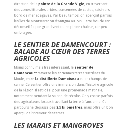
direction de la
pointe de la Grande Vigie
, en traversant
des zones littorales arides, parsemées de cactus, raisiniers
bord de mer et agaves. Par beau temps, on aperçoit parfois
les îles de Montserrat ou d’Antigua au loin. Cette boucle est
déconseillée par grand vent ou en pleine chaleur, car peu
ombragée.
LE SENTIER DE DAMENCOURT :
BALADE AU CŒUR DES TERRES
AGRICOLES
Moins connu mais très intéressant, le
sentier de
Damencourt
traverse les anciennes terres sucrières du
Moule, entre
la distillerie Damoiseau
et les champs de
canne. Ce sentier offre une immersion dans l’histoire agricole
de la région. Il est idéal pour une promenade matinale,
notamment pendant la saison de récolte. On y croise parfois
des agriculteurs locaux travaillant la terre à l’ancienne. Ce
parcours ne dépasse pas
2,5 kilomètres
, mais offre un bon
aperçu de l’intérieur des terres.
LES MARAIS ET MANGROVES