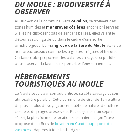
DU MOULE : BIODIVERSITÉ À
OBSERVER
Au sud-est de la commune, vers
Zevallos
, se trouvent des
zones humides et
mangroves côtières
encore préservées.
Si elles ne disposent pas de sentiers balisés, elles valent le
détour avec un guide ou dans le cadre d’une sortie
ornithologique. La
mangrove de la Baie du Moule
attire de
nombreux oiseaux comme les aigrettes, frégates et hérons.
Certains clubs proposent des balades en kayak ou paddle
pour observer la faune sans perturber l’environnement.
HÉBERGEMENTS
TOURISTIQUES AU MOULE
Le Moule séduit par son authenticité, sa côte sauvage et son
atmosphère paisible. Cette commune de Grande-Terre attire
de plus en plus de voyageurs en quête de nature, de culture
créole et de plages préservées. Pour organiser un séjour
réussi, la plateforme de location saisonnière Lagon Travel
propose des offres de
location en Guadeloupe pour des
vacances
adaptées à tous les budgets.