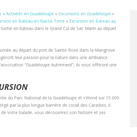
e
»
Activités en Guadeloupe
»
Excursions en Guadeloupe
»
ursion en Bateau en Basse-Terre
»
Excursion en Bateau au
 Sortie en bateau dans le Grand Cul de Sac Marin au départ
ournée au départ du port de Sainte-Rose dans la Mangrove
ageront leur passion pour la nature dans une ambiance
l’association “Guadeloupe Autrement”, ils vous offriront une
URSION
rtie du Parc National de la Guadeloupe et s’étend sur 15 000
gé par la plus longue barrière de corail des Caraïbes, il
s de votre balade, vous découvrirez son histoire et ses