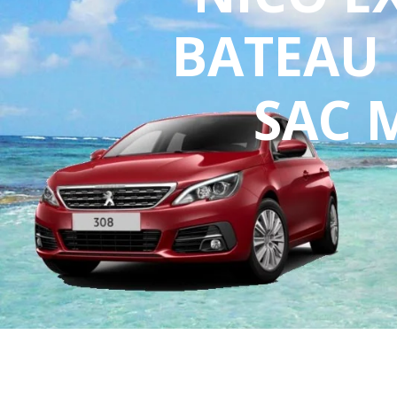
BATEAU 
SAC 