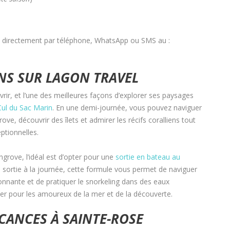
us directement par téléphone, WhatsApp ou SMS au :
NS SUR LAGON TRAVEL
rir, et l’une des meilleures façons d’explorer ses paysages
Cul du Sac Marin
. En une demi-journée, vous pouvez naviguer
rove, découvrir des îlets et admirer les récifs coralliens tout
ptionnelles.
ngrove, l’idéal est d’opter pour une
sortie en bateau au
 sortie à la journée, cette formule vous permet de naviguer
ronnante et de pratiquer le snorkeling dans des eaux
r pour les amoureux de la mer et de la découverte.
CANCES À SAINTE-ROSE