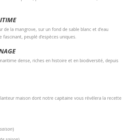
ITIME
 de la mangrove, sur un fond de sable blanc et d’eau
 fascinant, peuplé d’espèces uniques.
ÉNAGE
ritime dense, riches en histoire et en biodiversité, depuis
lanteur maison dont notre capitaine vous révélera la recette
saison
)
te saison
)