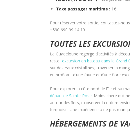
Taxe passager maritime :
1€
Pour réserver votre sortie, contactez-no
+590 690 99 14 19
TOUTES LES EXCURSIO
La Guadeloupe regorge d’activités à découv
reste l’
excursion en bateau dans le Grand 
sur des eaux cristallines, traverser la mang
en profitant d’une faune et d’une flore exce
Pour explorer la côte nord de l’île et sa ma
départ de Sainte-Rose
. Moins chère qu’une
autour des îlets, d’observer la nature envi
turquoise. Une expérience à ne pas manque
HÉBERGEMENTS DE VA