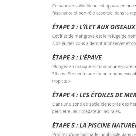
Ce banc de sable blanc est apparu en une s
fascinante et son rôle essentiel dans la re
ÉTAPE 2 : L’ÎLET AUX OISEAUX
Cet îtlet de mangrove est le refuge de nom
Nos guides vous aideront à observer et 
ÉTAPE 3 : L’ÉPAVE
Plongez en masque et tuba pour explorer 
50 ans. Elle abrite une faune marine excep
tropicaux.
ÉTAPE 4 : LES ÉTOILES DE ME
Dans une zone de sable blanc près des her
peut-être, leur prédateur : les raies.
ÉTAPE 5 : LA PISCINE NATURE
Profitez d’une baignade inoubliable dans 