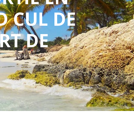
D CUL DE
RT DE