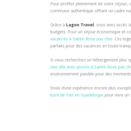
Pour profiter pleinement de votre séjour,
commune authentique offrant un cadre nat
Grâce à
Lagon Travel
, vous avez accès à
budgets. Pour un séjour économique et co
vacances à Sainte-Rose pas cher
. Ces log
parfaits pour des vacances en toute tranquil
Si vous recherchez un hébergement plus s
une villa avec piscine à Sainte-Rose pas ch
environnement paisible pour des moments 
Envie d’une expérience encore plus excepti
bord de mer en Guadeloupe
pour vivre un 