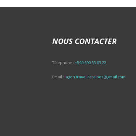
NOUS CONTACTER
Téléphone :
+590 690 33 03 22
Email :
lagon.travel.caraibes@gmail.com