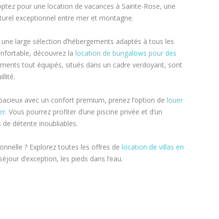
 optez pour une location de vacances à Sainte-Rose, une
urel exceptionnel entre mer et montagne.
 une large sélection d’hébergements adaptés à tous les
nfortable, découvrez la
location de bungalows pour des
ements tout équipés, situés dans un cadre verdoyant, sont
lité.
pacieux avec un confort premium, prenez l’option de
louer
er
. Vous pourrez profiter d’une piscine privée et d’un
de détente inoubliables.
onnelle ? Explorez toutes les offres de
location de villas en
séjour d’exception, les pieds dans l’eau.