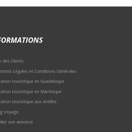
FORMATIONS
s des Clients
tions Légales et Conditions Générales
ation touristique en Guadeloupe
ation touristique en Martinique
ation touristique aux Antilles
og Voyage
lier une annonce