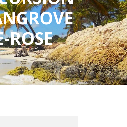
ANGROVE
E-ROSE