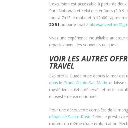
L’excursion est accessible à partir de deux
Parc National) et celui des enfants (2 à 9 
font à 7h15 le matin et à 12h00 l’après-mi
20 51
ou par e-mail à
alizesadventure@gm
Vivez une expérience inoubliable au cœur
repartez avec des souvenirs uniques !
VOIR LES AUTRES OFF
TRAVEL
Explorer la Guadeloupe depuis la mer est 
dans le Grand Cul-de-Sac Marin
. et laisse
mystérieuse, îlets préservés et récifs cor
écosystème exceptionnel.
Pour une découverte complète de la mang
départ de Sainte-Rose
. Selon le prestatai
moteur ou même d’une embarcation électri