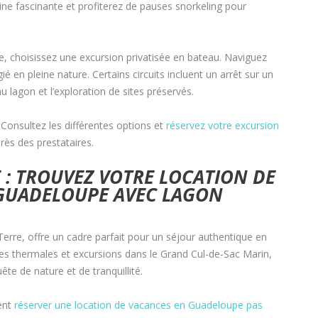
ne fascinante et profiterez de pauses snorkeling pour
ve, choisissez une excursion privatisée en bateau. Naviguez
é en pleine nature. Certains circuits incluent un arrêt sur un
u lagon et l’exploration de sites préservés.
 Consultez les différentes options et
réservez votre excursion
ès des prestataires.
E : TROUVEZ VOTRE LOCATION DE
 GUADELOUPE AVEC LAGON
Terre, offre un cadre parfait pour un séjour authentique en
s thermales et excursions dans le Grand Cul-de-Sac Marin,
e de nature et de tranquillité.
ent
réserver une location de vacances en Guadeloupe pas