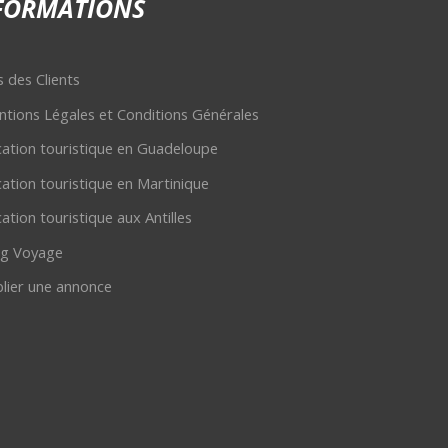
FORMATIONS
s des Clients
tions Légales et Conditions Générales
ation touristique en Guadeloupe
ation touristique en Martinique
ation touristique aux Antilles
og Voyage
lier une annonce