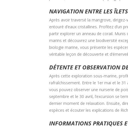
NAVIGATION ENTRE LES ÎLET
Après avoir traversé la mangrove, dirigez-v
entouré d’eaux cristallines. Profitez d’un
partir explorer un anneau de corail. Muni
marins et découvrez une biodiversité exce
biologie marine, vous présente les espèce
véritable leçon de découverte et d’émervei
DÉTENTE ET OBSERVATION D
Après cette exploration sous-marine, pro
rafraîchissement. Entre le 1er mai et le 31 
vous pouvez observer une nurserie de poiss
septembre et le 30 avril, l’excursion se term
dernier moment de relaxation. Ensuite, dir
espèces et écouter les explications de Ric
INFORMATIONS PRATIQUES E