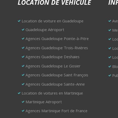
LOCATION DE VÉHICULE
IN
Location de voiture en Guadeloupe
Avi
Guadeloupe Aéroport
Men
Agences Guadeloupe Pointe-à-Pitre
Loc
Agences Guadeloupe Trois-Rivières
Loc
Agences Guadeloupe Deshaies
Loc
Agences Guadeloupe Le Gosier
Bl
Agences Guadeloupe Saint François
Pub
Agences Guadeloupe Sainte-Anne
Location de voitures en Martinique
Martinique Aéroport
Agences Martinique Fort de France