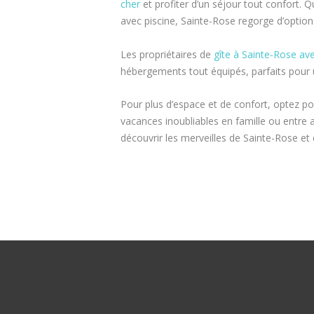
cher
et profiter d’un séjour tout confort. 
avec piscine, Sainte-Rose regorge d’option
Les propriétaires de
gîte à Sainte-Rose ave
hébergements tout équipés, parfaits pour u
Pour plus d’espace et de confort, optez p
vacances inoubliables en famille ou entre
découvrir les merveilles de Sainte-Rose et