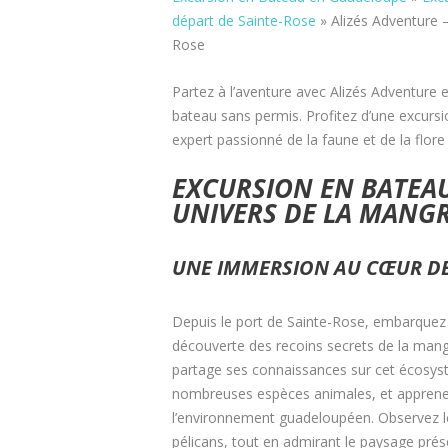
départ de Sainte-Rose
»
Alizés Adventure 
Rose
Partez à l’aventure avec Alizés Adventure
bateau sans permis. Profitez d’une excursio
expert passionné de la faune et de la flore 
EXCURSION EN BATEAU
UNIVERS DE LA MANG
UNE IMMERSION AU CŒUR D
Depuis le port de Sainte-Rose, embarquez 
découverte des recoins secrets de la man
partage ses connaissances sur cet écosyst
nombreuses espèces animales, et apprenez
l’environnement guadeloupéen. Observez l
pélicans, tout en admirant le paysage prés