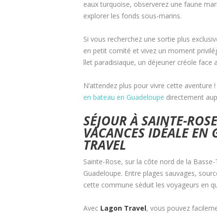
eaux turquoise, observerez une faune mari
explorer les fonds sous-marins.
Si vous recherchez une sortie plus exclusi
en petit comité et vivez un moment privilégi
îlet paradisiaque, un déjeuner créole face a
N’attendez plus pour vivre cette aventure !
en bateau en Guadeloupe
directement aupr
SÉJOUR À SAINTE-ROS
VACANCES IDÉALE EN
TRAVEL
Sainte-Rose, sur la côte nord de la Basse-
Guadeloupe. Entre plages sauvages, source
cette commune séduit les voyageurs en quêt
Avec
Lagon Travel
, vous pouvez facilem