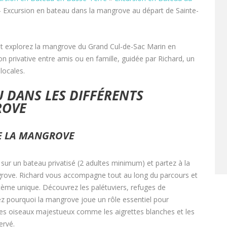
– Excursion en bateau dans la mangrove au départ de Sainte-
 et explorez la mangrove du Grand Cul-de-Sac Marin en
n privative entre amis ou en famille, guidée par Richard, un
locales.
 DANS LES DIFFÉRENTS
ROVE
E LA MANGROVE
sur un bateau privatisé (2 adultes minimum) et partez à la
grove. Richard vous accompagne tout au long du parcours et
ème unique. Découvrez les palétuviers, refuges de
 pourquoi la mangrove joue un rôle essentiel pour
es oiseaux majestueux comme les aigrettes blanches et les
ervé.