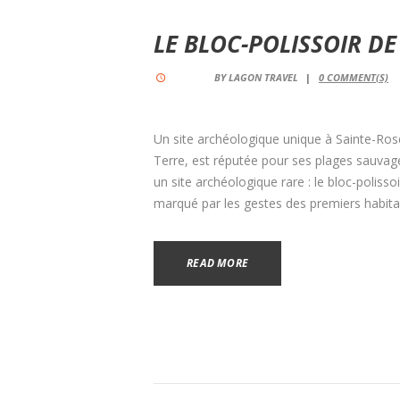
LE BLOC-POLISSOIR DE
BY
LAGON TRAVEL
0
COMMENT(S)
Un site archéologique unique à Sainte-Ro
Terre, est réputée pour ses plages sauvag
un site archéologique rare : le bloc-poliss
marqué par les gestes des premiers habita
READ MORE