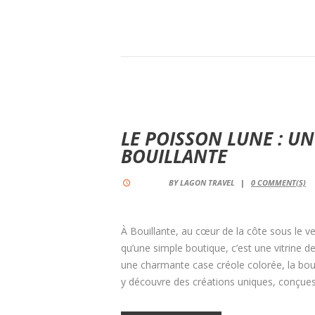
LE POISSON LUNE : UN
BOUILLANTE
BY
LAGON TRAVEL
0
COMMENT(S)
À Bouillante, au cœur de la côte sous le v
qu’une simple boutique, c’est une vitrine d
une charmante case créole colorée, la bo
y découvre des créations uniques, conçues