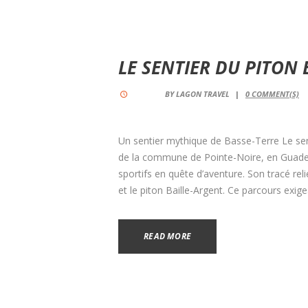
LE SENTIER DU PITON 
BY
LAGON TRAVEL
0
COMMENT(S)
Un sentier mythique de Basse-Terre Le se
de la commune de Pointe-Noire, en Guadel
sportifs en quête d’aventure. Son tracé re
et le piton Baille-Argent. Ce parcours exig
READ MORE