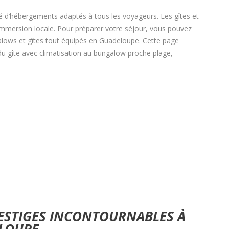
 d’hébergements adaptés à tous les voyageurs. Les gîtes et
mmersion locale. Pour préparer votre séjour, vous pouvez
lows et gîtes tout équipés en Guadeloupe. Cette page
du gîte avec climatisation au bungalow proche plage,
ESTIGES INCONTOURNABLES À
LOUPE