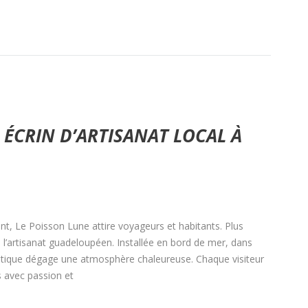
 ÉCRIN D’ARTISANAT LOCAL À
ent, Le Poisson Lune attire voyageurs et habitants. Plus
e l’artisanat guadeloupéen. Installée en bord de mer, dans
utique dégage une atmosphère chaleureuse. Chaque visiteur
 avec passion et