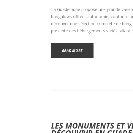
La Guadeloupe propose une grande variété
bungalows offrent autonomie, confort et i
découvrir une sélection complète de bunga
présente des hébergements variés, allant 
READ MORE
LES MONUMENTS ET V
DÉCOUVRIR EN GUADE