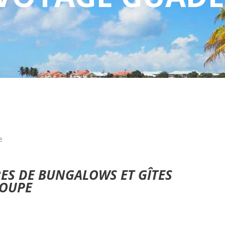
e
RES DE BUNGALOWS ET GÎTES
LOUPE