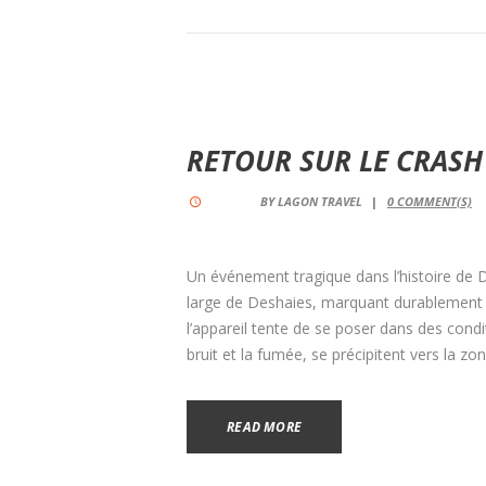
RETOUR SUR LE CRASH 
BY
LAGON TRAVEL
0
COMMENT(S)
Un événement tragique dans l’histoire de De
large de Deshaies, marquant durablement 
l’appareil tente de se poser dans des condit
bruit et la fumée, se précipitent vers la zo
READ MORE