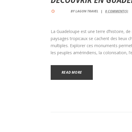
BY
LAGON TRAVEL
0
COMMENT(S)
La Guadeloupe est une terre d’histoire, de
paysages tropicaux se cachent des lieux cha
multiples. Explorer ces monuments permet
les peuples amérindiens, la colonisation, l’
READ MORE