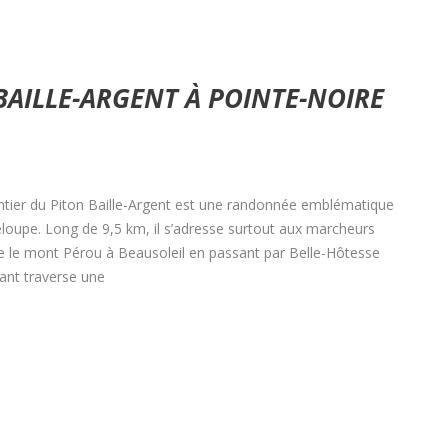
BAILLE-ARGENT À POINTE-NOIRE
ntier du Piton Baille-Argent est une randonnée emblématique
oupe. Long de 9,5 km, il s’adresse surtout aux marcheurs
lie le mont Pérou à Beausoleil en passant par Belle-Hôtesse
eant traverse une