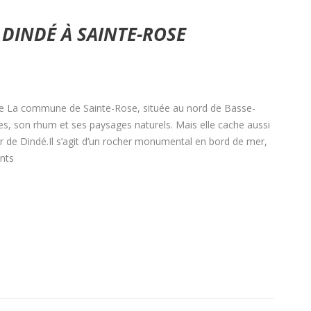
 DINDÉ À SAINTE-ROSE
se La commune de Sainte-Rose, située au nord de Basse-
es, son rhum et ses paysages naturels. Mais elle cache aussi
oir de Dindé.Il s’agit d’un rocher monumental en bord de mer,
nts