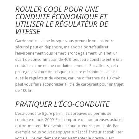
ROULER COOL POUR UNE
CONDUITE ÉCONOMIQUE ET
UTILISER LE RÉGULATEUR DE
VITESSE
Gardez votre calme lorsque vous prenez le volant. Votre
sécurité peut en dépendre, mais votre portefeuille et
l’environnement vous remercieront également. En effet, un
écart de consommation de 40% peut être constaté entre une
conduite calme et une conduite nerveuse. Par ailleurs, cela
protège la voiture des risques d’usure mécanique. Utilisez
aussi le régulateur de vitesse, car une différence de 10 km/h
peut vous faire économiser 1 litre de carburant pour un trajet
de 100 km.
PRATIQUER L’ÉCO-CONDUITE
L’éco-conduite figure parmi les épreuves du permis de
conduire depuis 2009. Elle comporte de nombreuses astuces
qui permettent de devenir un conducteur responsable. Par
exemple, vous pouvez appuyer sur l’accélérateur et stabiliser
votre allure rapidement pour augmenter la vitesse. Il est