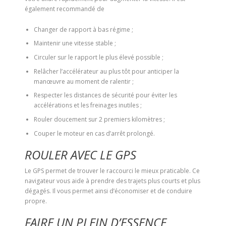
également recommandé de
Changer de rapport à bas régime ;
Maintenir une vitesse stable ;
Circuler sur le rapport le plus élevé possible ;
Relâcher l’accélérateur au plus tôt pour anticiper la
manœuvre au moment de ralentir ;
Respecter les distances de sécurité pour éviter les
accélérations et les freinages inutiles ;
Rouler doucement sur 2 premiers kilomètres ;
Couper le moteur en cas d’arrêt prolongé.
ROULER AVEC LE GPS
Le GPS permet de trouver le raccourci le mieux praticable. Ce
navigateur vous aide à prendre des trajets plus courts et plus
dégagés. Il vous permet ainsi d’économiser et de conduire
propre.
FAIRE UN PLEIN D’ESSENCE