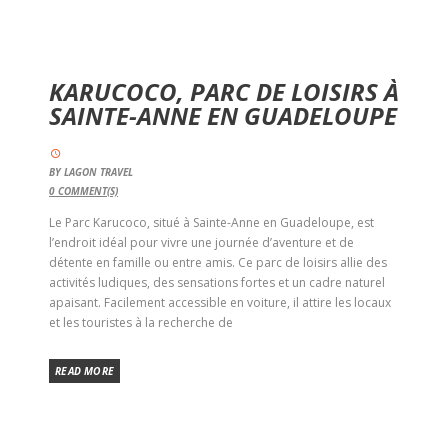
KARUCOCO, PARC DE LOISIRS À
SAINTE-ANNE EN GUADELOUPE
BY
LAGON TRAVEL
0
COMMENT(S)
Le Parc Karucoco, situé à Sainte-Anne en Guadeloupe, est
l’endroit idéal pour vivre une journée d’aventure et de
détente en famille ou entre amis. Ce parc de loisirs allie des
activités ludiques, des sensations fortes et un cadre naturel
apaisant. Facilement accessible en voiture, il attire les locaux
et les touristes à la recherche de
READ MORE