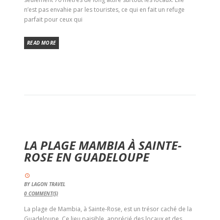
n’est pas envahie par les touristes, ce qui en fait un refuge
parfait pour ceux qui
READ MORE
LA PLAGE MAMBIA À SAINTE-
ROSE EN GUADELOUPE
BY
LAGON TRAVEL
0
COMMENT(S)
La plage de Mambia, à Sainte-Rose, est un trésor caché de la
Guadeloupe. Ce lieu paisible, apprécié des locaux et des