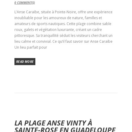
0
COMMENT(S)
L’Anse Caraïbe, située à Pointe-Noire, offre une expérience
inoubliable pour les amoureux de nature, familles et
amateurs de sports nautiques. Cette plage combine sable
roux, galets et végétation luxuriante, créant un cadre
pittoresque. Sa tranquillité séduit les visiteurs cherchant un
lieu calme et convivial. Ce qu’il faut savoir sur Anse Caraïbe
Un lieu parfait pour
READ MORE
LA PLAGE ANSE VINTY À
SAINTE-ROSE EN GUADELOUPE