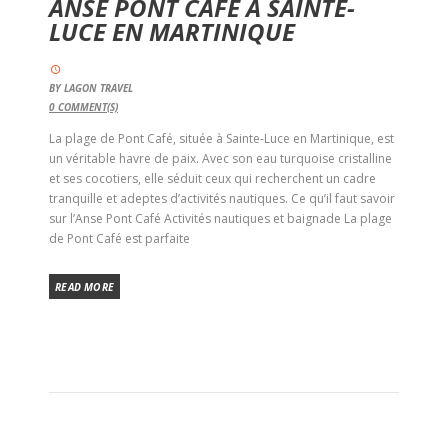
ANSE PONT CAFÉ À SAINTE-
LUCE EN MARTINIQUE
BY
LAGON TRAVEL
0
COMMENT(S)
La plage de Pont Café, située à Sainte-Luce en Martinique, est
un véritable havre de paix. Avec son eau turquoise cristalline
et ses cocotiers, elle séduit ceux qui recherchent un cadre
tranquille et adeptes d’activités nautiques. Ce qu’il faut savoir
sur l’Anse Pont Café Activités nautiques et baignade La plage
de Pont Café est parfaite
READ MORE