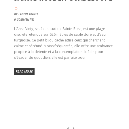
BY
LAGON TRAVEL
0
COMMENT(S)
L’Anse Vinty, située au sud de Sainte-Rose, est une plage
discrète, étendue sur 626 mètres de sable doré et d’eau
turquoise. Ce petit bijou caché attire ceux qui cherchent
calme et sérénité. Moins fréquentée, elle offre une ambiance
propice à la détente et à la contemplation. Idéale pour
s’évader du quotidien, elle est parfaite pour
READ MORE