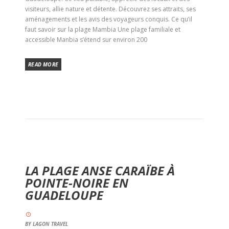
visiteurs, allie nature et détente. Découvrez ses attraits, ses
aménagements et les avis des voyageurs conquis. Ce qu’il
faut savoir sur la plage Mambia Une plage familiale et
accessible Manbia s’étend sur environ 200
READ MORE
LA PLAGE ANSE CARAÏBE À
POINTE-NOIRE EN
GUADELOUPE
BY
LAGON TRAVEL