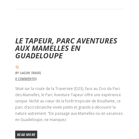
LE TAPEUR, PARC AVENTURES
AUX MAMELLES EN
GUADELOUPE
BY
LAGON TRAVEL
0
COMMENT(S)
Situé sur la route de la Traversée (D23), face au Zoo du Parc
des Mamelles, le Parc Aventure Tapeur offre une expérience
unique. Niché au cœur de la forêt tropicale de Bouillante, ce
parc d’accrobranche invite petits et grands à découvrir la
nature autrement. “De passage aux Mamelles ou en vacances
en Guadeloupe, ne manquez
READ MORE